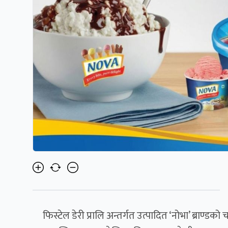
फिस्टेल डेरी प्रालि अन्तर्गत उत्पादित ‘नोभा’ ब्राण