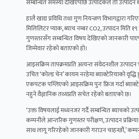
सम्बन्धित समस्या देखिएपछि उत्पादकले ती उत्पादन ब
हालै खाद्य प्रविधि तथा गुण नियन्त्रण विभागद्वारा
मिलिलिटर प्याक, ब्याच नम्बर CO2, उत्पादन मिति 
गुणस्तरसँग सम्बन्धित विषय देखिएको जानकारी पाएपछि
जिम्मेवार रहेको बताएको हो।
आइसक्रिम तापक्रमप्रति अत्यन्त संवेदनशील उत्पादन भए
उचित ‘कोल्ड चेन’ कायम नरहेमा ब्याक्टेरियाको वृद्ध
एकपटक पग्लिएको आइसक्रिम पुनः फ्रिज गर्दा ब्याक्टेरि
नहुने वैज्ञानिक तथ्यप्रति सचेत रहेको बताएको छ।
‘उक्त विषयलाई मध्यनजर गर्दै सम्बन्धित ब्याचको उत्प
कम्पनीले आन्तरिक गुणस्तर परीक्षण, उत्पादन प्रक
साथ लागू गरिरहेको जानकारी गराउन चाहन्छौं,’ कम्पनीले