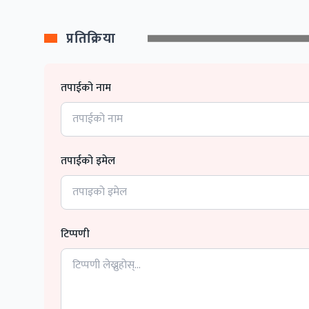
प्रतिक्रिया
तपाईको नाम
तपाईको इमेल
टिप्पणी