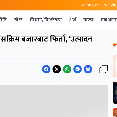
शनिबार, ०८ अगस्ट २०
ीति
खेल
विचार/विश्लेषण
अर्थ
कला
एनआर
क्रिम बजारबाट फिर्ता, ‘उत्पादन