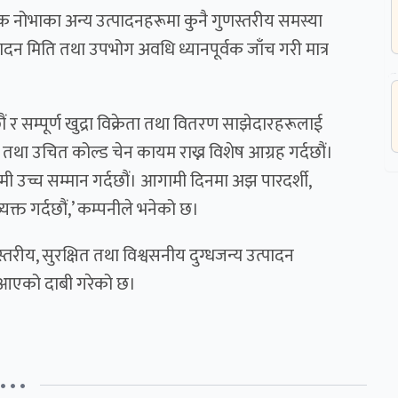
 नोभाका अन्य उत्पादनहरूमा कुनै गुणस्तरीय समस्या
न मिति तथा उपभोग अवधि ध्यानपूर्वक जाँच गरी मात्र
ं र सम्पूर्ण खुद्रा विक्रेता तथा वितरण साझेदारहरूलाई
तथा उचित कोल्ड चेन कायम राख्न विशेष आग्रह गर्दछौं।
ामी उच्च सम्मान गर्दछौं। आगामी दिनमा अझ पारदर्शी,
्यक्त गर्दछौं,’ कम्पनीले भनेको छ।
्तरीय, सुरक्षित तथा विश्वसनीय दुग्धजन्य उत्पादन
ँदै आएको दाबी गरेको छ।
• • •