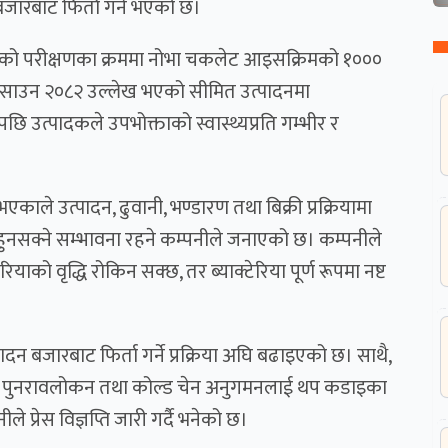
जारबाट फिर्ता गर्ने भएको छ।
 गरिएको परीक्षणका क्रममा नोभा चकलेट आइसक्रिमको १०००
१९ साउन २०८२ उल्लेख भएको सीमित उत्पादनमा
 उत्पादकले उपभोक्ताको स्वास्थ्यप्रति गम्भीर र
काले उत्पादन, ढुवानी, भण्डारण तथा बिक्री प्रक्रियामा
ि हुनसक्ने सम्भावना रहने कम्पनीले जनाएको छ। कम्पनीले
याको वृद्धि रोकिन सक्छ, तर ब्याक्टेरिया पूर्ण रूपमा नष्ट
ादन बजारबाट फिर्ता गर्ने प्रक्रिया अघि बढाइएको छ। साथै,
्रिया पुनरावलोकन तथा कोल्ड चेन अनुगमनलाई थप कडाइका
 प्रेस विज्ञप्ति जारी गर्दै भनेको छ।