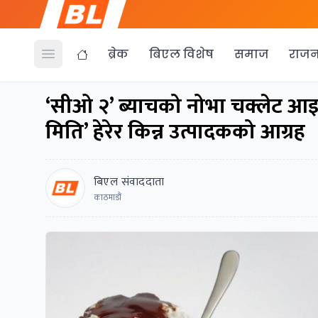
ब्रेक
बिएल विशेष
समाज
राजन
Open menu
‘सीओ २’ ब्याचको नोभा चक्लेट आइस
मिति’ हेरेर किन्न उत्पादकको आग्रह
बिएल संवाददाता
काठमाडौं