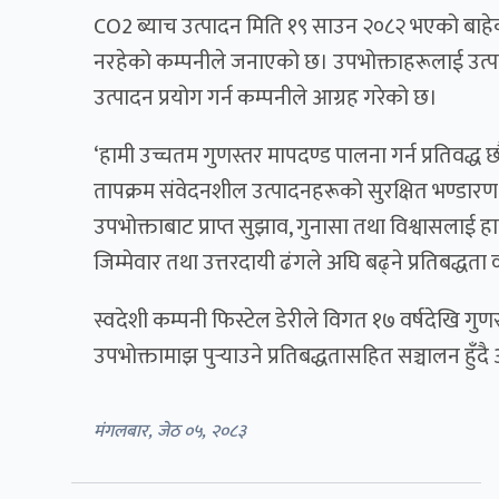
CO2 ब्याच उत्पादन मिति १९ साउन २०८२ भएको बाहेक
नरहेको कम्पनीले जनाएको छ। उपभोक्ताहरूलाई उत्पाद
उत्पादन प्रयोग गर्न कम्पनीले आग्रह गरेको छ।
‘हामी उच्चतम गुणस्तर मापदण्ड पालना गर्न प्रतिवद्ध छौ
तापक्रम संवेदनशील उत्पादनहरूको सुरक्षित भण्डारण 
उपभोक्ताबाट प्राप्त सुझाव, गुनासा तथा विश्वासलाई ह
जिम्मेवार तथा उत्तरदायी ढंगले अघि बढ्ने प्रतिबद्धता व
स्वदेशी कम्पनी फिस्टेल डेरीले विगत १७ वर्षदेखि गुणस
उपभोक्तामाझ पुर्‍याउने प्रतिबद्धतासहित सञ्चालन हु
मंगलबार, जेठ ०५, २०८३