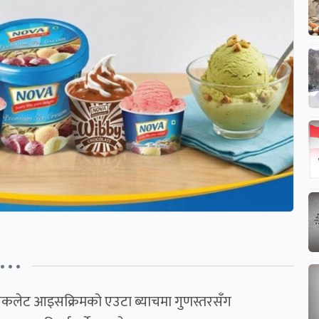
• • •
्डको चकलेट आइसक्रिमको एउटा ब्याचमा गुणस्तरसँग