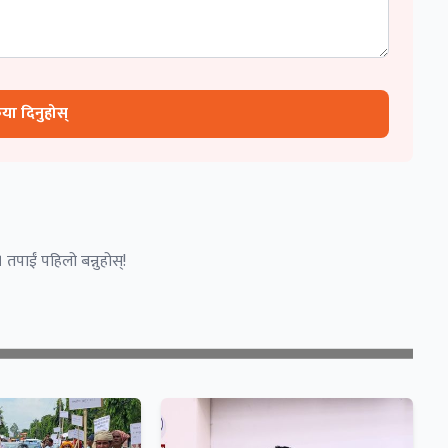
रिया दिनुहोस्
 तपाईं पहिलो बन्नुहोस्!