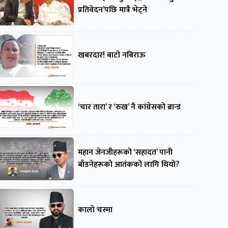
प्रतिवेदन’पछि मात्रै भेट्ने
खबरदार! बाटो नबिराऊ
‘चार तारा’ र ‘रुख’ नै कांग्रेसको ब्रान्ड
महान जेनजीहरूको ‘सहादत’ पानी
बाँडनेहरूको आतंकको लागि थियो?
कालो चस्मा