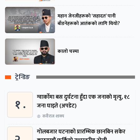
महान जेनजीहरूको ‘सहादत’ पानी
बाँडनेहरूको आतंकको लागि थियो?
कालो चस्मा
ट्रेन्डिङ
ग्वार्काेमा बस दुर्घटना हुँदा एक जनाकाे मृत्यु, १८
१ .
जना घाइते (अपडेट)
सनीराज शाक्य
गोलबजार घटनाको प्रारम्भिक छानबिन सकेर
२ .