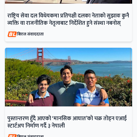
राष्ट्रिय सेवा दल विधेयकमा प्रतिपक्षी दलका नेताको सुझावः कुनै
व्यक्ति वा राजनीतिक नेतृत्वबाट निर्देशित हुने संस्था नबनोस्
बिएल संवाददाता
पुस्तान्तरण हुँदै आएको ‘मानसिक आघात’को चक्र तोड्न एआई
स्टार्टअप निर्माण गर्दै ३ नेपाली
बिएल संवाददाता