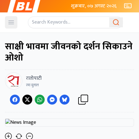
शुक्रबार, ०७ अगस्ट २०२६
Open menu
साक्षी भावमा जीवनको दर्शन सिकाउने
ओशो
रातोपाटी
रमा दुलाल