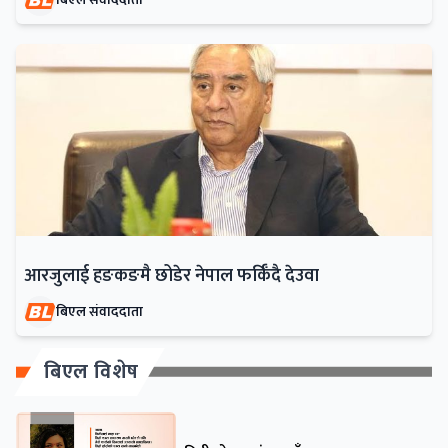
आरजुलाई हङकङमै छोडेर नेपाल फर्किँदै देउवा
बिएल संवाददाता
बिएल विशेष