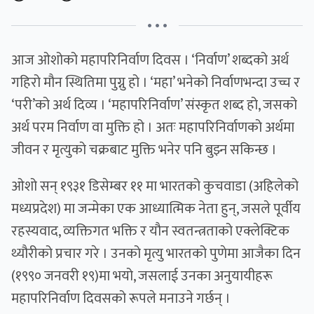
• • •
आज ओशोको महापरिनिर्वाण दिवस । ‘निर्वाण’ शब्दको अर्थ
गहिरो मौन स्थितिमा पुग्नु हो । ‘महा’ भनेको निर्वाणभन्दा उच्च र
‘परी’को अर्थ दिव्य । ‘महापरिनिर्वाण’ संस्कृत शब्द हो, जसको
अर्थ परम निर्वाण वा मुक्ति हो । अतः महापरिनिर्वाणको अर्थमा
जीवन र मृत्युको चक्रबाट मुक्ति भनेर पनि बुझ्न सकिन्छ ।
ओशो सन् १९३१ डिसेम्बर ११ मा भारतको कुचवाडा (अहिलेको
मध्यप्रदेश) मा जन्मेका एक आध्यात्मिक नेता हुन्, जसले पूर्वीय
रहस्यवाद, व्यक्तिगत भक्ति र यौन स्वतन्त्रताको एक्लेक्टिक
थ्यौरीको प्रचार गरे । उनको मृत्यु भारतको पुणेमा आजैका दिन
(१९९० जनवरी १९)मा भयो, जसलाई उनका अनुयायीहरू
महापरिनिर्वाण दिवसको रूपले मनाउने गर्छन् ।