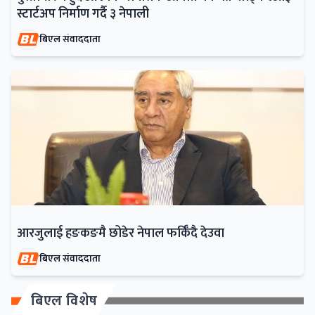
स्टार्टअप निर्माण गर्दै ३ नेपाली
बिएल संवाददाता
आरजुलाई हङकङमै छोडेर नेपाल फर्किँदै देउवा
बिएल संवाददाता
बिएल विशेष