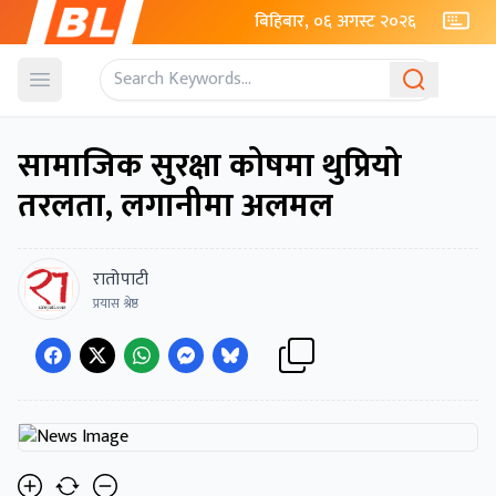
बिहिबार, ०६ अगस्ट २०२६
Open menu
सामाजिक सुरक्षा कोषमा थुप्रियो
तरलता, लगानीमा अलमल
रातोपाटी
प्रयास श्रेष्ठ