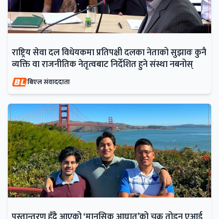
राष्ट्रिय सेवा दल विधेयकमा प्रतिपक्षी दलका नेताको सुझावः कुनै
व्यक्ति वा राजनीतिक नेतृत्वबाट निर्देशित हुने संस्था नबनोस्
बिएल संवाददाता
पुस्तान्तरण हुँदै आएको ‘मानसिक आघात’को चक्र तोड्न एआई