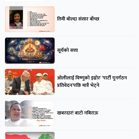
तिमी बोल्दा संसार बाँच्छ
सूर्यको सत्ता
ओलीलाई विष्णुको इग्नोरः ‘पार्टी पुनर्गठन
प्रतिवेदन’पछि मात्रै भेट्ने
खबरदार! बाटो नबिराऊ