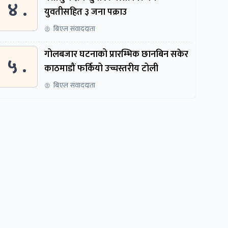
४ .
युवतीसहित ३ जना पक्राउ
बिएल संवाददाता
गोलबजार घटनाको प्रारम्भिक छानबिन सकेर
५ .
काठमाडौं फर्कियो उच्चस्तरीय टोली
बिएल संवाददाता