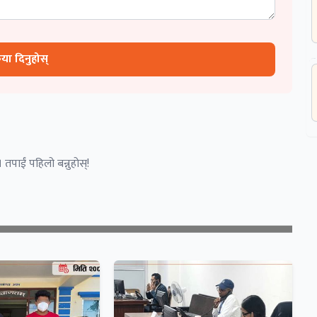
रिया दिनुहोस्
 तपाईं पहिलो बन्नुहोस्!