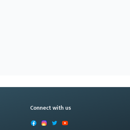
Connect with us
Facebook
Instagram
X
YouTube