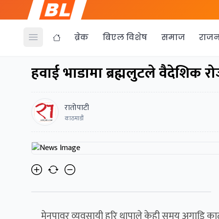
ब्रेक
बिएल विशेष
समाज
राजन
Open menu
हवाई भाडामा ब्रह्मलुटले वैदेशिक र
रातोपाटी
काठमाडौं
मेनपावर व्यवसायी हरि थापाले केही समय अगाडि काठ