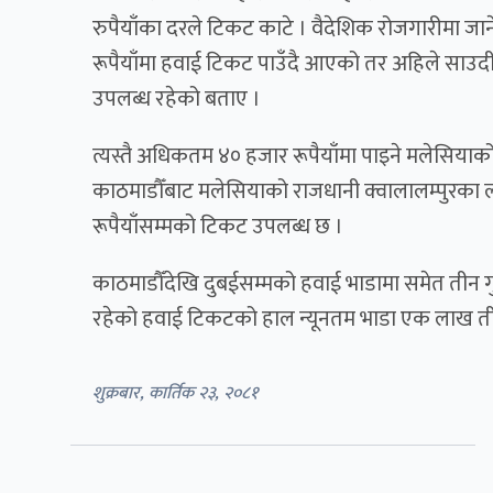
रुपैयाँका दरले टिकट काटे । वैदेशिक रोजगारीमा ज
रूपैयाँमा हवाई टिकट पाउँदै आएको तर अहिले साउद
उपलब्ध रहेको बताए ।
त्यस्तै अधिकतम ४० हजार रूपैयाँमा पाइने मलेसियाक
काठमाडौँबाट मलेसियाको राजधानी क्वालालम्पुरका
रूपैयाँसम्मको टिकट उपलब्ध छ ।
काठमाडौँदेखि दुबईसम्मको हवाई भाडामा समेत तीन गुण
रहेको हवाई टिकटको हाल न्यूनतम भाडा एक लाख ती
शुक्रबार, कार्तिक २३, २०८१