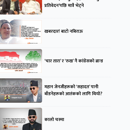
प्रतिवेदन’पछि मात्रै भेट्ने
खबरदार! बाटो नबिराऊ
‘चार तारा’ र ‘रुख’ नै कांग्रेसको ब्रान्ड
महान जेनजीहरूको ‘सहादत’ पानी
बाँडनेहरूको आतंकको लागि थियो?
कालो चस्मा