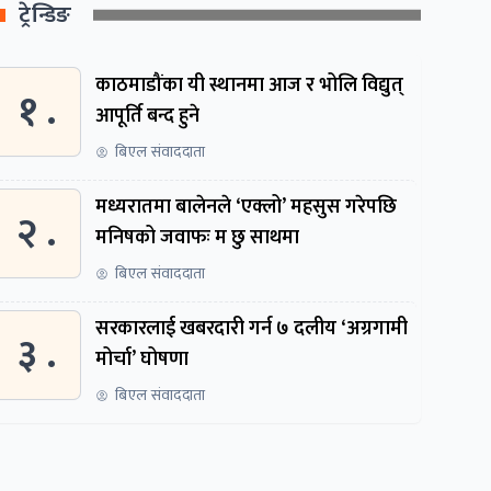
ट्रेन्डिङ
काठमाडौंका यी स्थानमा आज र भोलि विद्युत्
१ .
आपूर्ति बन्द हुने
बिएल संवाददाता
मध्यरातमा बालेनले ‘एक्लो’ महसुस गरेपछि
२ .
मनिषको जवाफः म छु साथमा
बिएल संवाददाता
सरकारलाई खबरदारी गर्न ७ दलीय ‘अग्रगामी
३ .
मोर्चा’ घोषणा
बिएल संवाददाता