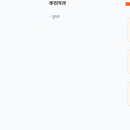
कठायत!
- जुम्ला