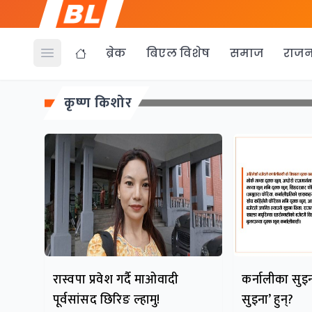
ब्रेक
बिएल विशेष
समाज
राजन
Open menu
कृष्ण किशोर
रास्वपा प्रवेश गर्दै माओवादी
कर्नालीका सुइना
पूर्वसांसद छिरिङ ल्हामु!
सुइना’ हुन्?