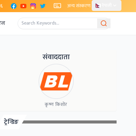
Facebook
YouTube
Instagram
X
२६
अन्य संस्करण
नेपाली
एन
संवाददाता
कृष्ण किशोर
ट्रेन्डिङ