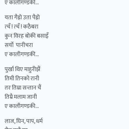
ए कालीगण्डकी...
यता गैह्रो उता पैह्रो
त्चँ ! त्चँ ! कठैबरा
कुन विरह बोकी बसाइँ
सर्यो पानीचरा
ए कालीगण्डकी...
पुर्खा थिए माहुरीझैं
तिमी तिनको रानी
तर तिम्रा सन्तान चैं
तिम्रै मलाम जानी
ए कालीगण्डकी...
लाज, घिन, पाप, धर्म