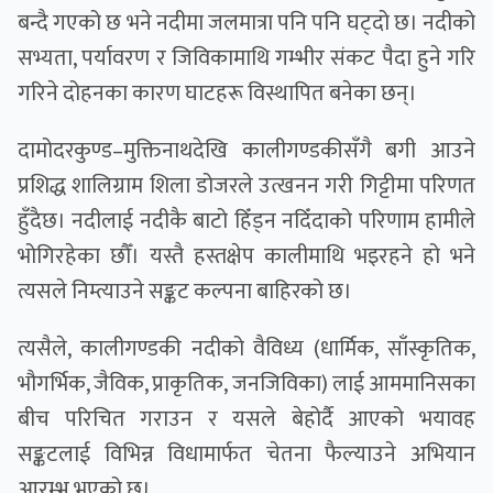
बन्दै गएको छ भने नदीमा जलमात्रा पनि पनि घट्दो छ। नदीको
सभ्यता, पर्यावरण र जिविकामाथि गम्भीर संकट पैदा हुने गरि
गरिने दोहनका कारण घाटहरू विस्थापित बनेका छन्।
दामोदरकुण्ड–मुक्तिनाथदेखि कालीगण्डकीसँगै बगी आउने
प्रशिद्ध शालिग्राम शिला डोजरले उत्खनन गरी गिट्टीमा परिणत
हुँदैछ। नदीलाई नदीकै बाटो हिँड्न नदिँदाको परिणाम हामीले
भोगिरहेका छौँ। यस्तै हस्तक्षेप कालीमाथि भइरहने हो भने
त्यसले निम्त्याउने सङ्कट कल्पना बाहिरको छ।
त्यसैले, कालीगण्डकी नदीको वैविध्य (धार्मिक, साँस्कृतिक,
भौगर्भिक, जैविक, प्राकृतिक, जनजिविका) लाई आममानिसका
बीच परिचित गराउन र यसले बेहोर्दै आएको भयावह
सङ्कटलाई विभिन्न विधामार्फत चेतना फैल्याउने अभियान
आरम्भ भएको छ।