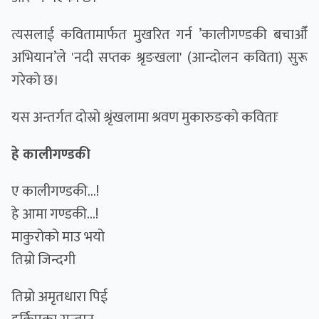
त्यसलाई कवितामार्फत मुखरित गर्न ’कालीगण्डकी बचाऔँ
अभियान’ले 'नदी सप्तक श्रृङखला' (आन्दोलन कविता) सुरू
गरेकाे छ।
यस अन्तर्गत दाेस्राे श्रृंखलामा श्रवण मुकारुङकाे कविताः
हे कालीगण्डकी
ए कालीगण्डकी...!
हे आमा गण्डकी...!
माकुरोको माउ भयो
तिम्रो जिन्दगी
तिम्रो अमृतधारा पिई