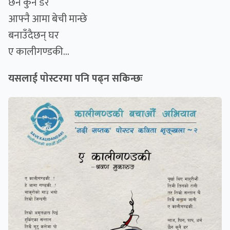
छैन कुनै डर
आफ्नै आमा बेची मान्छे
बनाउँदैछन् घर
ए कालीगण्डकी...
यसलाई पाेस्टरमा पनि पढ्न सकिन्छः