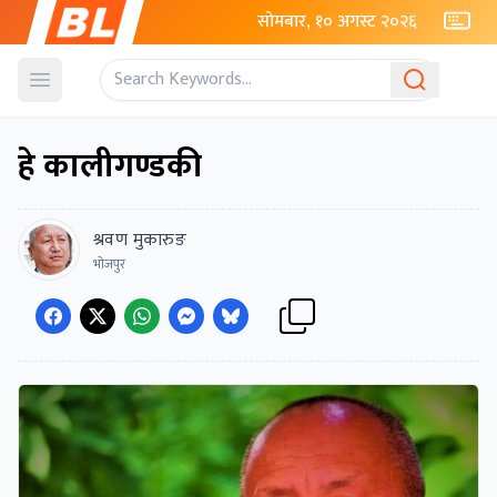
सोमबार, १० अगस्ट २०२६
Open menu
हे कालीगण्डकी
श्रवण मुकारुङ
भोजपुर