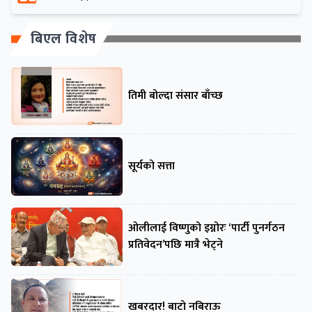
बिएल विशेष
तिमी बोल्दा संसार बाँच्छ
सूर्यको सत्ता
ओलीलाई विष्णुको इग्नोरः ‘पार्टी पुनर्गठन
प्रतिवेदन’पछि मात्रै भेट्ने
खबरदार! बाटो नबिराऊ