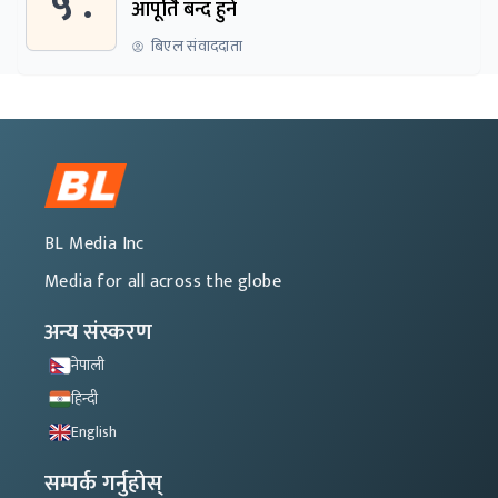
५ .
आपूर्ति बन्द हुने
बिएल संवाददाता
BL Media Inc
Media for all across the globe
अन्य संस्करण
नेपाली
हिन्दी
English
सम्पर्क गर्नुहोस्