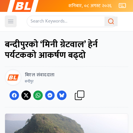
शनिबार, ०८ अगस्ट २०२६
Open menu
बन्दीपुरको ‘मिनी ग्रेटवाल’ हेर्न
पर्यटकको आकर्षण बढ्दो
बिएल संवाददाता
बन्दीपुर