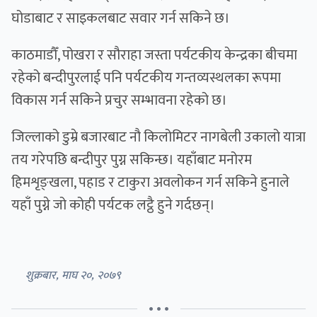
घोडाबाट र साइकलबाट सवार गर्न सकिने छ।
काठमाडौँ, पोखरा र सौराहा जस्ता पर्यटकीय केन्द्रका बीचमा
रहेको बन्दीपुरलाई पनि पर्यटकीय गन्तव्यस्थलका रूपमा
विकास गर्न सकिने प्रचुर सम्भावना रहेको छ।
जिल्लाको डुम्रे बजारबाट नौ किलोमिटर नागबेली उकालो यात्रा
तय गरेपछि बन्दीपुर पुग्न सकिन्छ। यहाँबाट मनोरम
हिमशृङ्खला, पहाड र टाकुरा अवलोकन गर्न सकिने हुनाले
यहाँ पुग्ने जो कोही पर्यटक लट्ठै हुने गर्दछन्।
शुक्रबार, माघ २०, २०७९
• • •