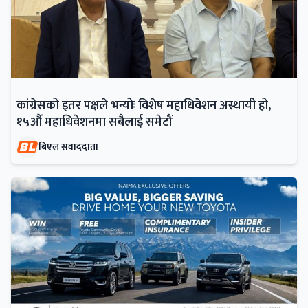
कांग्रेसको इतर पक्षले भन्योः विशेष महाधिवेशन अस्थायी हो,
१५औं महाधिवेशनमा सबैलाई समेटौं
बिएल संवाददाता