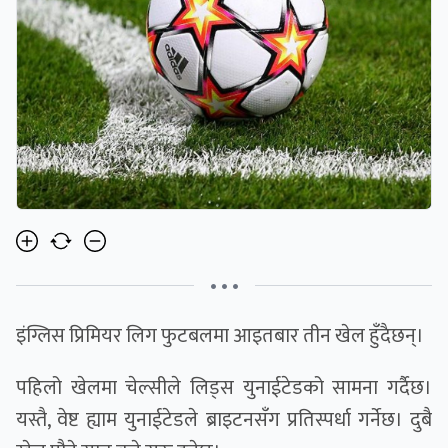
• • •
इंग्लिस प्रिमियर लिग फुटबलमा आइतबार तीन खेल हुँदैछन्।
पहिलो खेलमा चेल्सीले लिड्स युनाईटेडको सामना गर्दैछ।
यस्तै, वेष्ट ह्याम युनाईटेडले ब्राइटनसँग प्रतिस्पर्धा गर्नेछ। दुबै