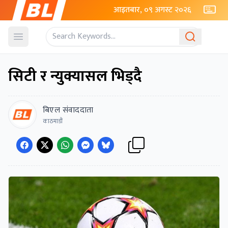
आइतबार, ०९ अगस्ट २०२६
Open menu
सिटी र न्युक्यासल भिड्दै
बिएल संवाददाता
काठमाडौं