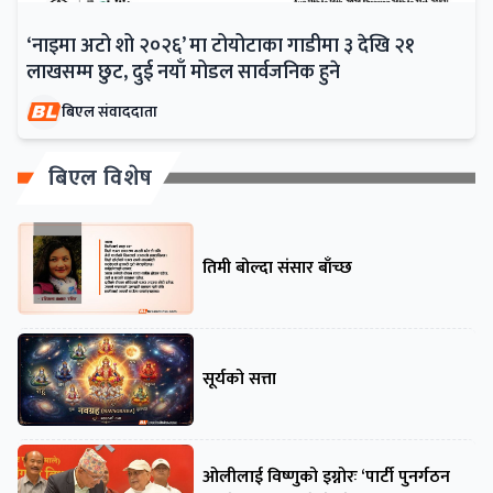
‘नाइमा अटो शो २०२६’ मा टोयोटाका गाडीमा ३ देखि २१
लाखसम्म छुट, दुई नयाँ मोडल सार्वजनिक हुने
बिएल संवाददाता
बिएल विशेष
तिमी बोल्दा संसार बाँच्छ
सूर्यको सत्ता
ओलीलाई विष्णुको इग्नोरः ‘पार्टी पुनर्गठन