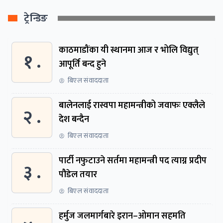
ट्रेन्डिङ
काठमाडौंका यी स्थानमा आज र भोलि विद्युत्
१ .
आपूर्ति बन्द हुने
बिएल संवाददाता
बालेनलाई रास्वपा महामन्त्रीको जवाफः एक्लैले
२ .
देश बन्दैन
बिएल संवाददाता
पार्टी नफुटाउने सर्तमा महामन्त्री पद त्याग्न प्रदीप
३ .
पौडेल तयार
बिएल संवाददाता
हर्मुज जलमार्गबारे इरान–ओमान सहमति