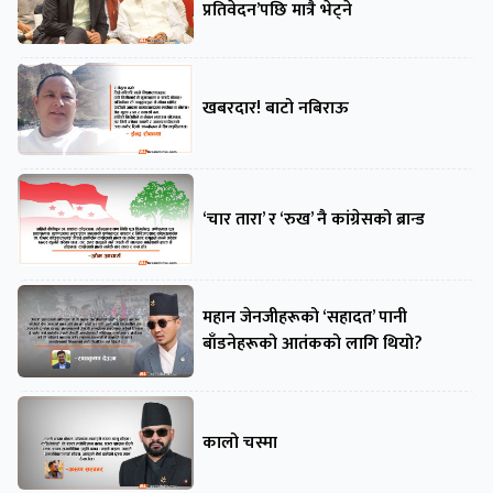
प्रतिवेदन’पछि मात्रै भेट्ने
खबरदार! बाटो नबिराऊ
‘चार तारा’ र ‘रुख’ नै कांग्रेसको ब्रान्ड
महान जेनजीहरूको ‘सहादत’ पानी
बाँडनेहरूको आतंकको लागि थियो?
कालो चस्मा