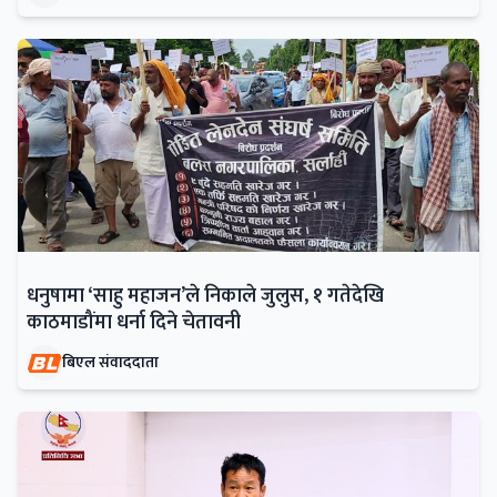
धनुषामा ‘साहु महाजन’ले निकाले जुलुस, १ गतेदेखि
काठमाडौंमा धर्ना दिने चेतावनी
बिएल संवाददाता