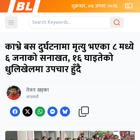
शुक्रबार, ०७ अगस्ट २०२६
Open menu
काभ्रे बस दुर्घटनामा मृत्यु भएका ८ मध्ये
६ जनाको सनाखत, १६ घाइतेको
धुलिखेलमा उपचार हुँदै
तेजन खड्का
काठमाडौं