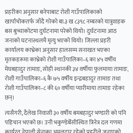
प्रहरीका अनुसार बनेपाबाट रोशी गाउँपालिकाको
खार्पाचोकतर्फ जाँदै गरेको बा.३ ख ८३९८ नम्बरको यात्रुवाहक
बस बुच्चाकोटमा दुर्घटनामा परेको थियो। दुर्घटनामा आठ
जनाको घटनास्थलमै मृत्यु भएको थियो। जिल्ला प्रहरी
कार्यालय काभ्रेका अनुसार हालसम्म सनाखत भएका
मृतकहरूमा काभ्रेको रोशी गाउँपालिका–६ का ४५ वर्षीय
मेघबहादुर तामाङ, सोही स्थानकी ३४ वर्षीया फुलमाया तामाङ,
रोशी गाउँपालिका–६ कै ७५ वर्षीय इन्द्रबहादुर तामाङ तथा
रोशी गाउँपालिका–८ की ६० वर्षीया प्यारीमाया तामाङ रहेका
छन्।
त्यसैगरी, दैलेख निवासी ३० वर्षीय बमबहादुर भण्डारी को पनि
पहिचान भएको छ। उनी भकुण्डेबेँसीस्थित त्रिनेत्र दल गणमा
कार्यरत नेपाली सेनाका अमलदार रहेको प्रहरीले जनाएको