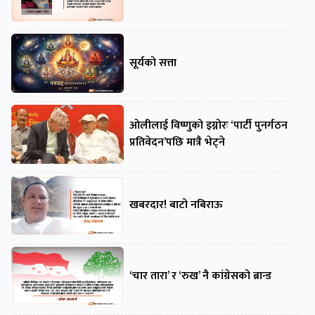
सूर्यको सत्ता
ओलीलाई विष्णुको इग्नोरः ‘पार्टी पुनर्गठन
प्रतिवेदन’पछि मात्रै भेट्ने
खबरदार! बाटो नबिराऊ
‘चार तारा’ र ‘रुख’ नै कांग्रेसको ब्रान्ड