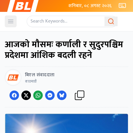
शनिबार, ०८ अगस्ट २०२६
Open menu
आजको मौसमः कर्णाली र सुदुरपश्चिम
प्रदेशमा आंंशिक बदली रहने
बिएल संवाददाता
काठमाडौं