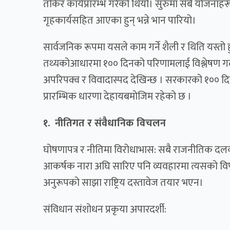
तोकेर कार्यप्रारम्भ गरेको थियो। सुरुमा सबै योजनाहरू पू
गृहकार्यसहित आएका हुन् भन्ने भान पारियो।
सार्वजनिक रूपमा यसले काम गर्ने शैली र थिति यस्तो हुन
तथ्यकोआधारमा १०० दिनको परिणामलाई विश्लेषण गर
अपरिपक्व र विवादास्पद देखिन्छ । सरकारको १०० दिन
प्रारम्भिक धारणा देहायबमोजिम रहेको छ ।
१. नीतिगत र संवैधानिक विचलन
घोषणापत्र र नीतिमा विरोधाभास: सबै राजनीतिक दलका घ
आकर्षक नारा अघि सारिए पनि व्यवहारमा त्यसको विपर
अनुरूपको साझा राष्ट्रिय दस्तावेज तयार भएन।
संविधान संशोधन प्रकृया अपारदर्शी: