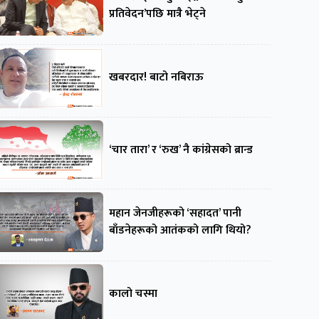
प्रतिवेदन’पछि मात्रै भेट्ने
खबरदार! बाटो नबिराऊ
‘चार तारा’ र ‘रुख’ नै कांग्रेसको ब्रान्ड
महान जेनजीहरूको ‘सहादत’ पानी
बाँडनेहरूको आतंकको लागि थियो?
कालो चस्मा