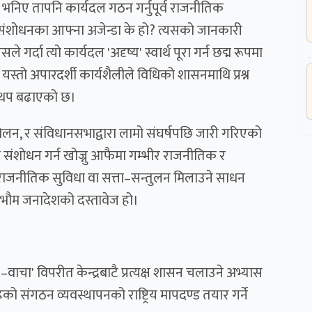
 भनिए तापनि कार्यदल गठन गर्नुपूर्व राजनीतिक
संशोधनका आफ्ना अजेन्डा के हो? त्यसको जानकारी
गर्दा त्यो कार्यदल 'अदृष्य' स्वार्थ पूरा गर्न छद्म रूपमा
्तो अपारदर्शी कार्यशैलीले विधिको शासनमाथि प्रश्न
 थप बढाएको छ।
 र संविधानसभाद्वारा लामो संघर्षपछि जारी गरिएको
संशोधन गर्न खोज्नु आफैमा गम्भीर राजनीतिक र
क राजनीतिक सुविधा वा सत्ता–सन्तुलन मिलाउने साधन
वभौम जनादेशको दस्तावेज हो।
ाचा' विपरीत केन्द्रबाटै प्रत्यक्ष शासन चलाउने अभ्यास
को संगठन व्यवस्थापनको राष्ट्रिय मापदण्ड तयार गर्ने