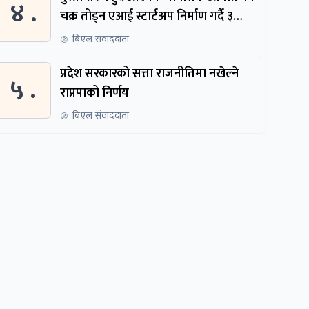
४ .
चक्र तोड्न एआई स्टार्टअप निर्माण गर्दै ३
नेपाली
बिएल संवाददाता
प्रदेश सरकारको सत्ता राजनीतिमा नखेल्ने
५ .
राप्रपाको निर्णय
बिएल संवाददाता