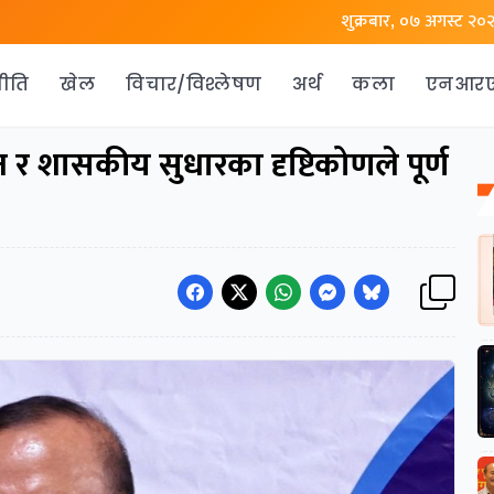
शुक्रबार, ०७ अगस्ट २०
ीति
खेल
विचार/विश्लेषण
अर्थ
कला
एनआर
 शासकीय सुधारका दृष्टिकोणले पूर्ण