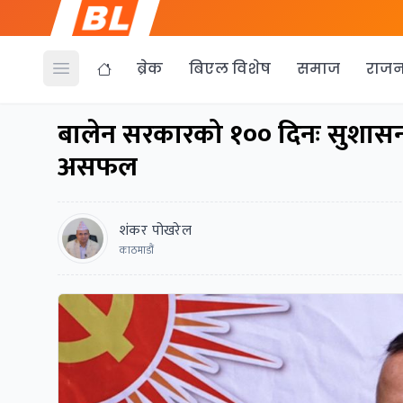
ब्रेक
बिएल विशेष
समाज
राजन
Open menu
बालेन सरकारको १०० दिनः सुशासन र
असफल
शंकर पोखरेल
काठमाडौं