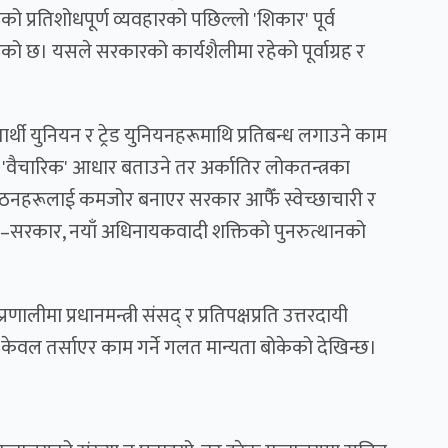
ो प्रतिशोधपूर्ण व्यवहारको पछिल्लो 'शिकार' पूर्व
ुनुभएको छ। यसले सरकारको कार्यशैलीमा रहेको पूर्वाग्रह र
्थी युनियन र ट्रेड युनियनहरूमाथि प्रतिबन्ध लगाउने काम
वैचारिक' आधार बताउने तर अर्कातिर लोकतन्त्रका
गठनहरूलाई कमजोर बनाएर सरकार आफैँ स्वेच्छाचारी र
्छ–सरकार, नयाँ अधिनायकवादी शक्तिको पुनरुत्थानको
्रणालीमा प्रधानमन्त्री संसद् र प्रतिपक्षप्रति उत्तरदायी
ाई केवल तर्साएर काम गर्ने गलत मान्यता बोकेको देखिन्छ।