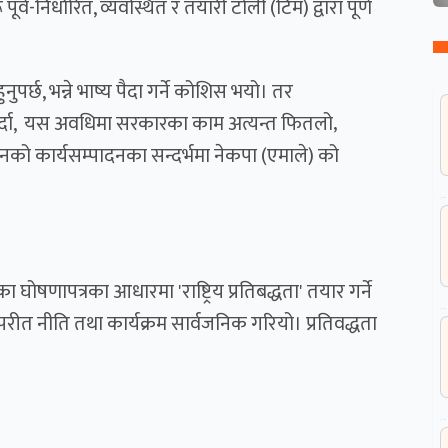
र्व-निर्धारित, व्यवस्थित र तयारी टोली (टिम) द्वारा पूर्ण
ुपर्छ, भन्ने भाष्य पैदा गर्ने कोशिस भयो। तर
्दा, यस अवधिमा सरकारका काम अत्यन्त फितलो‚
को कार्यसम्पादनका सन्दर्भमा नेकपा (एमाले) को
ोषणापत्रका आधारमा 'राष्ट्रिय प्रतिबद्धता' तयार गर्ने
ीत नीति तथा कार्यक्रम सार्वजनिक गरियो। प्रतिवद्धता