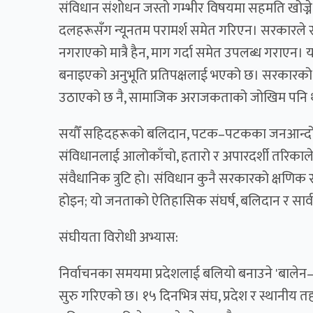
संविधान संशोधन जस्तो गम्भीर विषयमा सहमति खोज्ने
दलहरूसँग न्यूनतम परामर्श समेत गरिएन। सरकारले 
नगराएको मात्रै हैन, माग गर्दा समेत उपलब्ध गराएन। यसले 
बनाइएको अनुभूति प्रतिपक्षलाई भएको छ। सरकारको यस
उठाएको छ नै, सामाजिक अराजकताको जोखिम पनि
सयौँ सहिदहरूको बलिदान, पटक–पटकका जनआन्दोलन,
संविधानलाई आलोकाँचो, हतारो र अपारदर्शी तरिकाले 
संवैधानिक त्रुटि हो। संविधान कुनै सरकारको क्षणि
होइन; यो जनताको ऐतिहासिक संघर्ष, बलिदान र सार्
संघीयता विरोधी अभ्यास:
निर्वाचनका समयमा प्रदेशलाई बलियो बनाउने 'बालेन––व
सुरु गरिएको छ। १५ दिनभित्र संघ, प्रदेश र स्थानीय तह