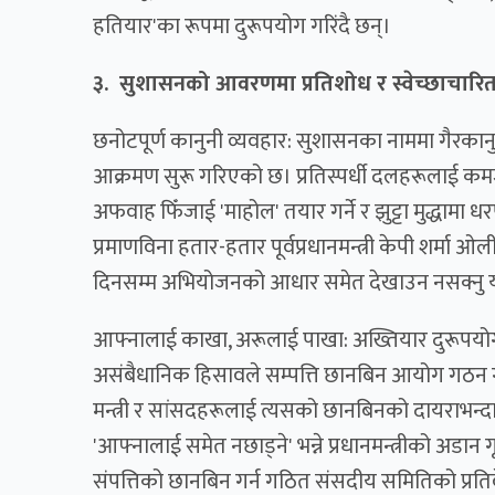
हतियार'का रूपमा दुरूपयोग गरिंदै छन्।
३. सुशासनको आवरणमा प्रतिशोध र स्वेच्छाचारित
छनोटपूर्ण कानुनी व्यवहार: सुशासनका नाममा गैरकान
आक्रमण सुरू गरिएको छ। प्रतिस्पर्धी दलहरूलाई क
अफवाह फिँजाई 'माहोल' तयार गर्ने र झुट्टा मुद्धामा ध
प्रमाणविना हतार-हतार पूर्वप्रधानमन्त्री केपी शर्मा ओ
दिनसम्म अभियोजनको आधार समेत देखाउन नसक्नु यसक
आफ्नालाई काखा, अरूलाई पाखा: अख्तियार दुरूपयोग
असंबैधानिक हिसावले सम्पत्ति छानबिन आयोग गठन 
मन्त्री र सांसदहरूलाई त्यसको छानबिनको दायराभन्दा 
'आफ्नालाई समेत नछाड्ने' भन्ने प्रधानमन्त्रीको अडान
संपत्तिको छानबिन गर्न गठित संसदीय समितिको प्रतिवेद