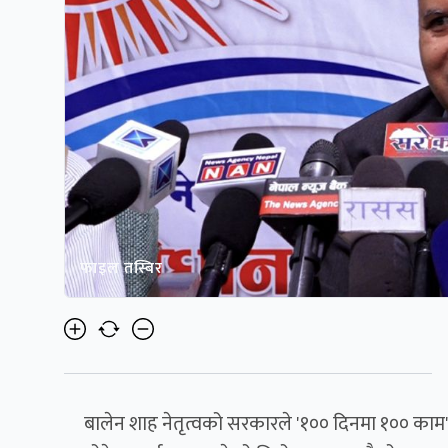
फाइल तस्बिर
बालेन शाह नेतृत्वको सरकारले '१०० दिनमा १०० काम