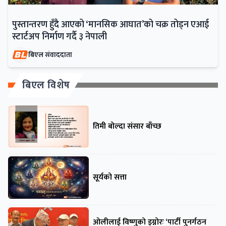
पुस्तान्तरण हुँदै आएको ‘मानसिक आघात’को चक्र तोड्न एआई
स्टार्टअप निर्माण गर्दै ३ नेपाली
बिएल संवाददाता
बिएल विशेष
तिमी बोल्दा संसार बाँच्छ
सूर्यको सत्ता
ओलीलाई विष्णुको इग्नोरः ‘पार्टी पुनर्गठन