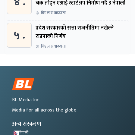
४ .
चक्र तोड्न एआई स्टार्टअप निर्माण गर्दै ३ नेपाली
बिएल संवाददाता
प्रदेश सरकारको सत्ता राजनीतिमा नखेल्ने
५ .
राप्रपाको निर्णय
बिएल संवाददाता
BL Media Inc
Media for all across the globe
अन्य संस्करण
नेपाली