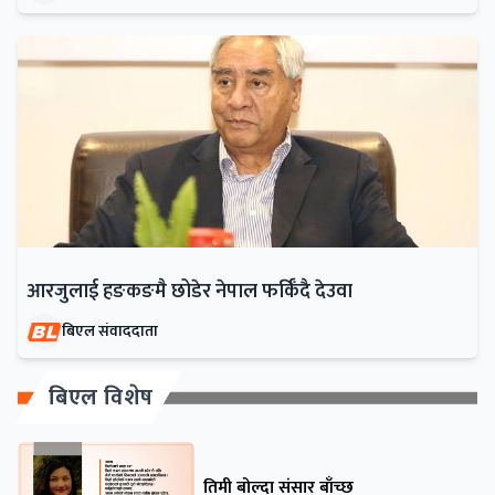
आरजुलाई हङकङमै छोडेर नेपाल फर्किँदै देउवा
बिएल संवाददाता
बिएल विशेष
तिमी बोल्दा संसार बाँच्छ