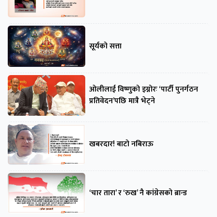
सूर्यको सत्ता
ओलीलाई विष्णुको इग्नोरः ‘पार्टी पुनर्गठन
प्रतिवेदन’पछि मात्रै भेट्ने
खबरदार! बाटो नबिराऊ
‘चार तारा’ र ‘रुख’ नै कांग्रेसको ब्रान्ड