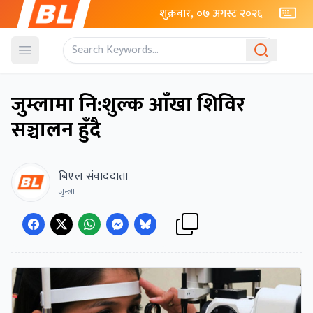
शुक्रबार, ०७ अगस्ट २०२६
Open menu
जुम्लामा नि:शुल्क आँखा शिविर
सञ्चालन हुँदै
बिएल संवाददाता
जुम्ला