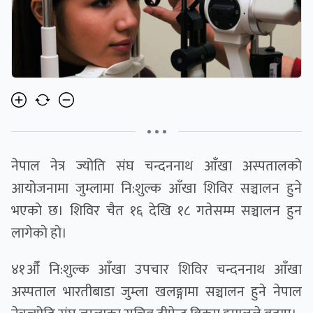
• • •
नेपाल नेत्र ज्योति संघ चन्दननाथ आँखा अस्पतालको
आयोजनामा जुम्लामा नि:शुल्क आँखा शिविर सञ्चालन हुने
भएकाे छ। शिविर चैत १६ देखि १८ गतेसम्म सञ्चालन हुन
लागेकाे हाे।
४१औँ नि:शुल्क आँखा उपचार शिविर चन्दननाथ आँखा
अस्पताल भारतीबाडा जुम्ला खलङ्गामा सञ्चालन हुने नेपाल