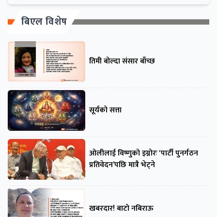
बिएल विशेष
तिमी बोल्दा संसार बाँच्छ
सूर्यको सत्ता
ओलीलाई विष्णुको इग्नोरः ‘पार्टी पुनर्गठन
प्रतिवेदन’पछि मात्रै भेट्ने
खबरदार! बाटो नबिराऊ