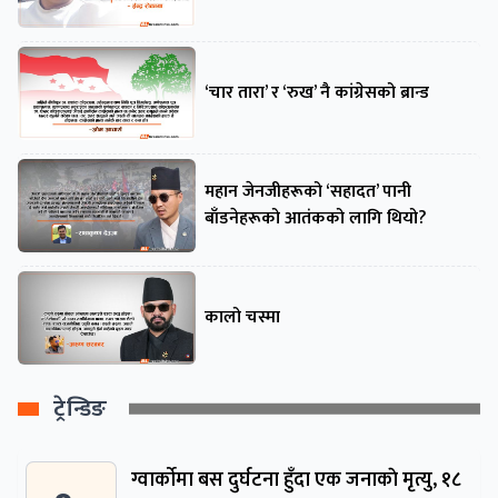
‘चार तारा’ र ‘रुख’ नै कांग्रेसको ब्रान्ड
महान जेनजीहरूको ‘सहादत’ पानी
बाँडनेहरूको आतंकको लागि थियो?
कालो चस्मा
ट्रेन्डिङ
ग्वार्काेमा बस दुर्घटना हुँदा एक जनाकाे मृत्यु, १८