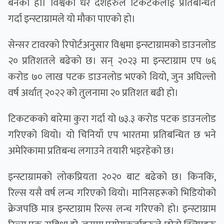
बनेकाे हाे। विश्वका धेरै देशहरुले टिकटकलाई प्रतिबन्धित
गर्दा इन्स्टाग्रामले याे माैका पाएकाे हाे।
सेन्सर टावरको रिपोर्टअनुसार विश्वमा इन्स्टाग्रामको डाउनलोड
२० प्रतिशतले बढेको छ। सन् २०२३ मा इन्स्टाग्राम एप ७६
करोड ७० लाख पटक डाउनलोड भएको थियो, जुन अघिल्लो
वर्ष अर्थात् २०२२ को तुलनामा २० प्रतिशत बढी हो।
टिकटकको बारेमा कुरा गर्दा यो ७३.३ करोड पटक डाउनलोड
गरिएको थियो। यो चिनियाँ एप भारतमा प्रतिबन्धित छ भने
अमेरिकामा प्रतिबन्ध लगाउने तयारी भइरहेको छ।
इन्स्टाग्रामको लोकप्रियता २०२० बाट बढेको छ। किनकि,
रिल्स यसै वर्ष लन्च गरिएको थियो। मानिसहरूको भिडियोको
क्रेजपछि मात्र इन्स्टाग्राम रिल्स लन्च गरिएको हो। इन्स्टाग्राम