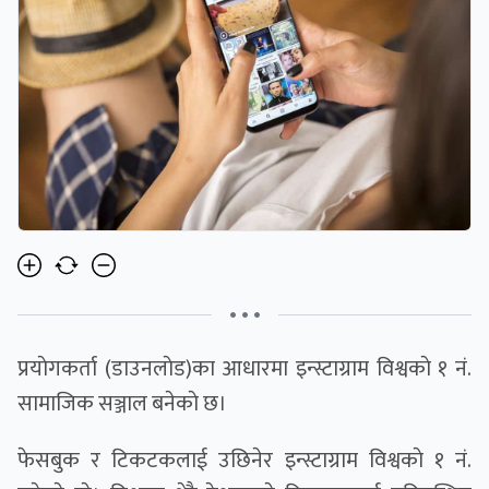
• • •
प्रयाेगकर्ता (डाउनलाेड)का आधारमा इन्स्टाग्राम विश्वकाे १ नं.
सामाजिक सञ्जाल बनेकाे छ।
फेसबुक र टिकटकलाई उछिनेर इन्स्टाग्राम विश्वकाे १ नं.