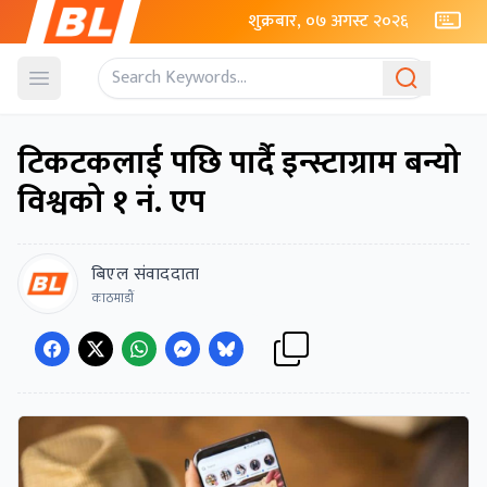
शुक्रबार, ०७ अगस्ट २०२६
Open menu
टिकटकलाई पछि पार्दै इन्स्टाग्राम बन्यो
विश्वको १ नं. एप
बिएल संवाददाता
काठमाडाैं