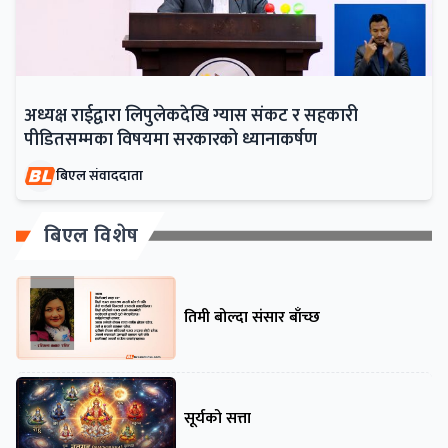
अध्यक्ष राईद्वारा लिपुलेकदेखि ग्यास संकट र सहकारी
पीडितसम्मका विषयमा सरकारको ध्यानाकर्षण
बिएल संवाददाता
बिएल विशेष
तिमी बोल्दा संसार बाँच्छ
सूर्यको सत्ता