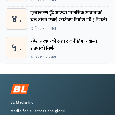
पुस्तान्तरण हुँदै आएको ‘मानसिक आघात’को
४ .
चक्र तोड्न एआई स्टार्टअप निर्माण गर्दै ३ नेपाली
बिएल संवाददाता
प्रदेश सरकारको सत्ता राजनीतिमा नखेल्ने
५ .
राप्रपाको निर्णय
बिएल संवाददाता
BL Media Inc
Media for all across the globe