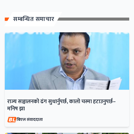
सम्बन्धित समाचार
राज्य सञ्चालनको ढंग सुधार्नुपर्छ, कालो चस्मा हटाउनुपर्छ–
मनिष झा
बिएल संवाददाता