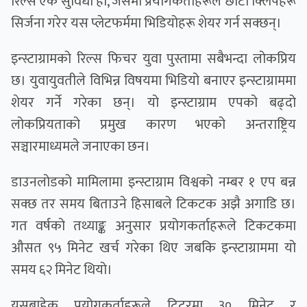
रिल्स एक सुविधा हो, जसमा प्रयोगकर्ताहरूले छोटो क्लिपहरू
सिर्जना गरेर यस प्लेटफर्ममा भिडियोहरू शेयर गर्न सक्छन्।
इन्स्टाग्रामको रिल्स फिचर युवा पुस्तामा सबैभन्दा लोकप्रिय
छ। युवायुवतीले विभिन्न विषयमा भिडियो बनाएर इन्स्टाग्राममा
शेयर गर्ने गरेका छन्। यो इन्स्टाग्राम एपको बढ्दो
लोकप्रियताको प्रमुख कारण भएको अन्तराष्ट्रिय
सञ्चारमाध्यमले जनाएका छन।
डाउनलोडको मामिलामा इन्स्टाग्राम विश्वको नम्बर १ एप बन्न
सक्छ तर समय बिताउने हिसाबले टिकटक अझै अगाडि छ।
गत वर्षको तथ्याङ्क अनुसार प्रयोगकर्ताहरूले टिकटकमा
औसत ९५ मिनेट खर्च गरेका थिए जबकि इन्स्टाग्राममा यो
समय ६२ मिनेट थियो।
यसबाहेक प्रयोगकर्ताहरूले ट्विटरमा ३० मिनेट र