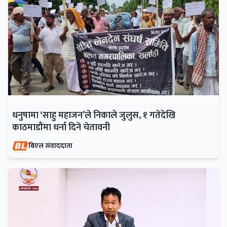
धनुषामा ‘साहु महाजन’ले निकाले जुलुस, १ गतेदेखि
काठमाडौंमा धर्ना दिने चेतावनी
बिएल संवाददाता