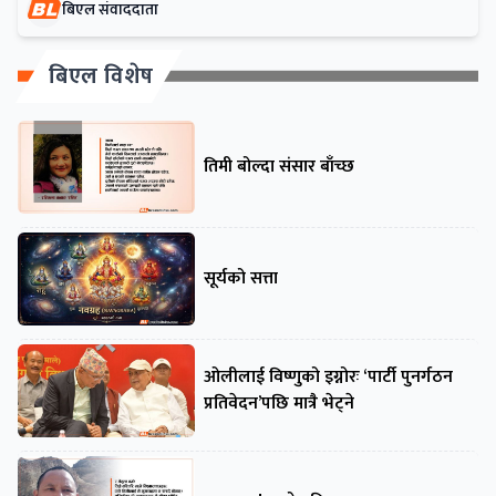
बिएल संवाददाता
बिएल विशेष
तिमी बोल्दा संसार बाँच्छ
सूर्यको सत्ता
ओलीलाई विष्णुको इग्नोरः ‘पार्टी पुनर्गठन
प्रतिवेदन’पछि मात्रै भेट्ने