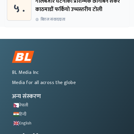
गोलबजार घटनाको प्रारम्भिक छानबिन सकेर
५ .
काठमाडौं फर्कियो उच्चस्तरीय टोली
बिएल संवाददाता
BL Media Inc
Media for all across the globe
अन्य संस्करण
नेपाली
हिन्दी
English