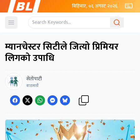
बिहिबार, ०६ अगस्ट २०२६
Open menu
म्यानचेस्टर सिटीले जित्यो प्रिमियर
लिगको उपाधि
सेतोपाटी
काठमाडाैं