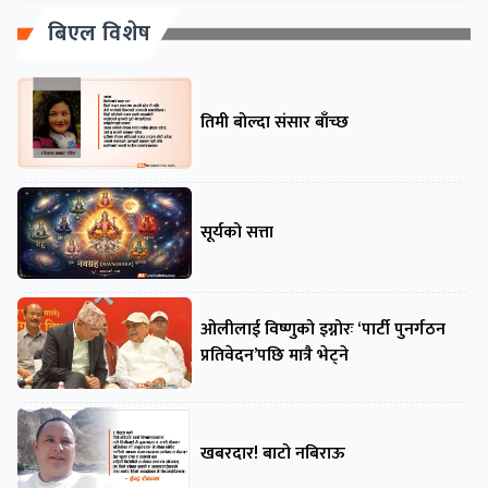
बिएल विशेष
तिमी बोल्दा संसार बाँच्छ
सूर्यको सत्ता
ओलीलाई विष्णुको इग्नोरः ‘पार्टी पुनर्गठन
प्रतिवेदन’पछि मात्रै भेट्ने
खबरदार! बाटो नबिराऊ