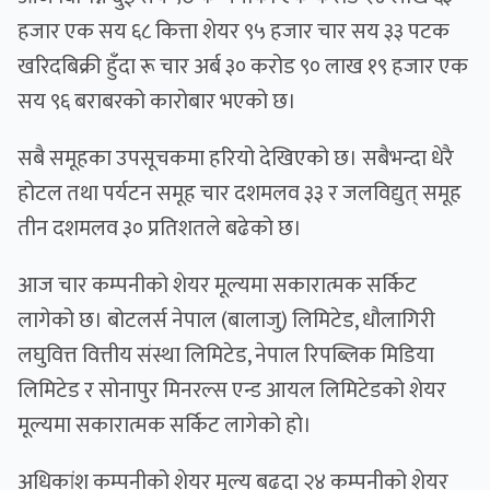
हजार एक सय ६८ कित्ता शेयर ९५ हजार चार सय ३३ पटक
खरिदबिक्री हुँदा रू चार अर्ब ३० करोड ९० लाख १९ हजार एक
सय ९६ बराबरको कारोबार भएको छ।
सबै समूहका उपसूचकमा हरियो देखिएको छ। सबैभन्दा धेरै
होटल तथा पर्यटन समूह चार दशमलव ३३ र जलविद्युत् समूह
तीन दशमलव ३० प्रतिशतले बढेको छ।
आज चार कम्पनीको शेयर मूल्यमा सकारात्मक सर्किट
लागेको छ। बोटलर्स नेपाल (बालाजु) लिमिटेड, धौलागिरी
लघुवित्त वित्तीय संस्था लिमिटेड, नेपाल रिपब्लिक मिडिया
लिमिटेड र सोनापुर मिनरल्स एन्ड आयल लिमिटेडको शेयर
मूल्यमा सकारात्मक सर्किट लागेको हो।
अधिकांश कम्पनीको शेयर मूल्य बढ्दा २४ कम्पनीको शेयर