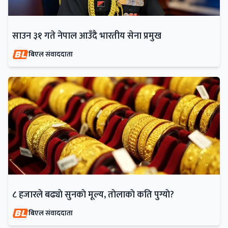
साउन ३१ गते नेपाल आउँदै भारतीय सेना प्रमुख
बिएल संवाददाता
८ हजारले बढ्याे सुनकाे मूल्य, ताेलाकाे कति पुग्याे?
बिएल संवाददाता