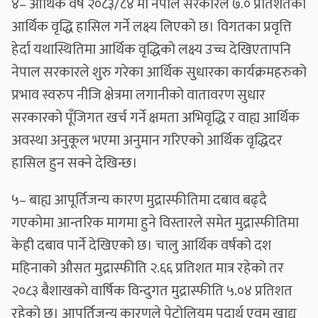
४– आर्थिक वर्ष २०८३/८४ मा नेपाल सरकारले ७.० प्रतिशतको
आर्थिक वृद्धि हासिल गर्ने लक्ष्य लिएको छ। विगतका प्रवृत्ति
हेर्दा यथास्थितिमा आर्थिक वृद्धिको लक्ष्य उच्च देखिएतापनि
नेपाल सरकारले शुरु गरेका आर्थिक सुधारका कार्यक्रमहरुको
प्रभाव स्वरुप नीजि क्षेत्रमा लगानीको वातावरण सुधार
सरकारको पूँजिगत खर्च गर्ने क्षमता अभिवृद्धि र वाह्य आर्थिक
अवस्था अनुकूल भएमा अनुमान गरिएको आर्थिक वृद्धिदर
हासिल हुन सक्ने देखिन्छ।
५– बाह्य आपूर्तिजन्य कारण मुद्रास्फीतिमा दबाव बढ्दै
गएकोमा आन्तरिक मागमा हुने विस्तारले समेत मुद्रास्फीतिमा
केही दबाव पार्ने देखिएको छ। चालु आर्थिक वर्षको दश
महिनाको औसत मुद्रास्फीति २.६६ प्रतिशत मात्र रहेको तर
२०८३ बैशाखको वार्षिक विन्दुगत मुद्रास्फीति ५.०४ प्रतिशत
रहेको छ। आपूर्तिजन्य कारणले पेट्रोलियम पदार्थ एवम् खाद्य