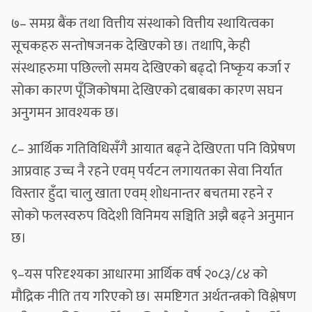
७– समग्र बैंक तथा वित्तीय संस्थाको वित्तीय स्थायित्वका
सूचकहरु सन्तोषजनक देखिएको छ। तथापि, केही
संस्थाहरुमा पछिल्लो समय देखिएको बढ्दो निष्कृय कर्जा र
सोका कारण पूँजिकोषमा देखिएको दबाबका कारण सघन
अनुगमन आवश्यक छ।
८– आर्थिक गतिविधिसँगै आयात बढ्ने देखिएता पनि विप्रेषण
आप्रवाह उच्च नै रहने एवम् पर्यटन लगायतका सेवा निर्यात
विस्तार हुँदा चालु खाता एवम् शोधनान्तर बचतमा रहने र
सोको फलस्वरुप विदेशी विनिमय सञ्चिति अझै बढ्ने अनुमान
छ।
९–यस परिदृश्यका आधारमा आर्थिक वर्ष २०८३/८४ को
मौद्रिक नीति तय गरिएको छ। समष्टिगत अर्थतन्त्रको विश्लेषण