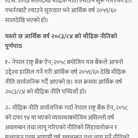
वि.सं. २०२३ सालदेखि मौद्रिक नीति ल्याउन सुरू गरिएको हो।
गभर्नरबाटै ल्याउने सुरुवात भने आर्थिक वर्ष २०५९/६०
सालदेखि भएको हो।
यस्तो छ आर्थिक वर्ष २०८३/८४ को मौद्रिक नीतिको
पूर्णपाठ
१– नेपाल राष्ट्र बैंक ऐन, २०५८ बमोजिम यस बैंकले आफ्नो
उद्देश्य हासिल गर्ने गरी आर्थिक वर्ष २०५९/६० देखि मौद्रिक
नीति सार्वजनिक गर्दै आएको छ। यस क्रममा आर्थिक वर्ष
२०८३/८४ को मौद्रिक नीति पच्चिसौं हो।
२– मौद्रिक नीति सार्वजनिक गर्दा नेपाल राष्ट्र बैंक ऐन, २०५८
को दफा ९४ मा भएको व्यवस्थाबमोजिम अघिल्लो वर्ष
अवलम्बन तथा लागू गरिएको नीतिको सिंहावलोकन र
मूल्याङ्कन एवम् आगामी वर्ष अवलम्बन तथा लागू गर्ने नीतिको