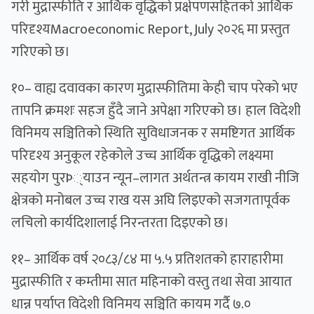
गरी मुद्रास्फीति र आर्थिक वृद्धिको प्रक्षेपणसहितको आर्थिक
परिदृश्यMacroeconomic Report, July २०२६ मा प्रस्तुत
गरिएको छ।
१०– वाह्य दवावका कारण मुद्रास्फीतिमा केही चाप परेको भए
तापनि क्रमशः सहज हुँदै जाने अपेक्षा गरिएको छ। हाल विदेशी
विनिमय सञ्चितिको स्थिति सुविधाजनक र समष्टिगत आर्थिक
परिदृश्य अनुकूल रहेकोले उच्च आर्थिक वृद्धिको लक्ष्यमा
सहयोग पुरÞ्याउन न्यून–लागत अर्थतन्त्र कायम राखी नीजि
क्षेत्रको मनोबल उच्च राख यस अघि लिइएको सजगतापूर्वक
लचिलो कार्यदिशालाई निरन्तरता दिइएको छ।
११– आर्थिक वर्ष २०८३/८४ मा ५.५ प्रतिशतको हाराहारीमा
मुद्रास्फीति र कम्तीमा सात महिनाको वस्तु तथा सेवा आयात
धान्न पर्याप्त विदेशी विनिमय सञ्चिति कायम गर्दै ७.०