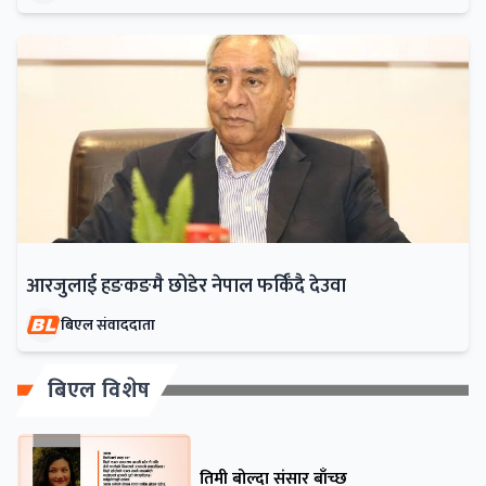
आरजुलाई हङकङमै छोडेर नेपाल फर्किँदै देउवा
बिएल संवाददाता
बिएल विशेष
तिमी बोल्दा संसार बाँच्छ