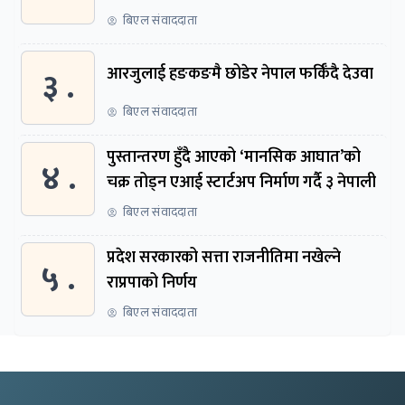
बिएल संवाददाता
३ .
आरजुलाई हङकङमै छोडेर नेपाल फर्किँदै देउवा
बिएल संवाददाता
पुस्तान्तरण हुँदै आएको ‘मानसिक आघात’को
४ .
चक्र तोड्न एआई स्टार्टअप निर्माण गर्दै ३ नेपाली
बिएल संवाददाता
प्रदेश सरकारको सत्ता राजनीतिमा नखेल्ने
५ .
राप्रपाको निर्णय
बिएल संवाददाता