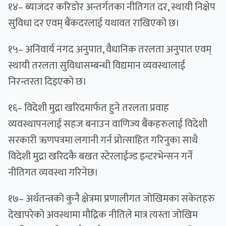
१४– ब्याजदर करिडोर अन्तर्गतका नीतिगत दर, स्थायी निक्षेप
सुविधा दर एवम् बैंकदरलाई यथावत राखिएको छ।
१५– अनिवार्य नगद अनुपात, वैधानिक तरलता अनुपात एवम्
स्थायी तरलता सुविधासम्बन्धी विद्यमान व्यवस्थालाई
निरन्तरता दिइएको छ।
१६– विदेशी मुद्रा खरिदमार्फत हुने तरलता प्रवाह
व्यवस्थापनलाई सहज बनाउन वाणिज्य बैंकहरुलाई विदेशी
सरकारी ऋणपत्रमा लगानी गर्न प्रोत्साहित गरिनुका साथै
विदेशी मुद्रा खरिदकै बखत स्टेरलाईज्ड इन्टरभेन्सन गर्ने
नीतिगत व्यवस्था गरिनेछ।
१७– अर्थतन्त्रको कुनै क्षेत्रमा प्रणालीगत जोखिमका संकेतहरु
देखापरेको अवस्थामा मौद्रिक नीतिले मात्र त्यस्ता जोखिम