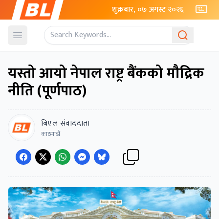
शुक्रबार, ०७ अगस्ट २०२६
Open menu
यस्तो आयो नेपाल राष्ट्र बैंकको मौद्रिक
नीति (पूर्णपाठ)
बिएल संवाददाता
काठमाडौं