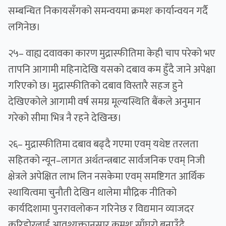
सम्बन्धित निकायसँगको समन्वयमा क्रमशः कार्यान्वयन गर्दै
लगिनेछ।
२५– वाह्य दवावका कारण मुद्रास्फीतिमा केही चाप परेको भए
तापनि आगामी महिनादेखि यसको दबाव कम हुँदै जाने अपेक्षा
गरिएको छ। मुद्रास्फीतिको दबाव विस्तारै सहज हुने
देखिएकोले आगामी वर्ष समग्र मूल्यस्थिति बैंकले अनुमान
गरेको सीमा भित्र नै रहने देखिन्छ।
२६– मुद्रास्फीतिमा दबाव बढ्दै गएमा एवम् यथेष्ट तरलता
सहितको न्यून–लागत अर्थतन्त्रबाट सार्वजनिक एवम् निजी
क्षेत्रले अपेक्षित लाभ लिन नसकेमा एवम् समष्टिगत आर्थिक
स्थायित्वमा चुनौती देखिन थालेमा मौद्रिक नीतिको
कार्यदिशामा पुनरावलोकन गरिनेछ र विद्यमान व्याजदर
करिडोरलाई आवश्यक्तानुसार क्रमशः साँघुरो बनाउँदै