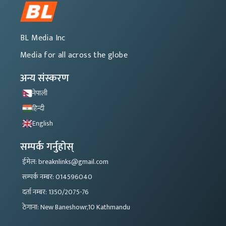
BL Media Inc
Media for all across the globe
अन्य संस्करण
नेपाली
हिन्दी
English
सम्पर्क गर्नुहोस्
ईमेल: breaknlinks@gmail.com
सम्पर्क नम्बर: 014596040
दर्ता नम्बर: 1350/2075-76
ठेगाना: New Baneshowr,10 Kathmandu