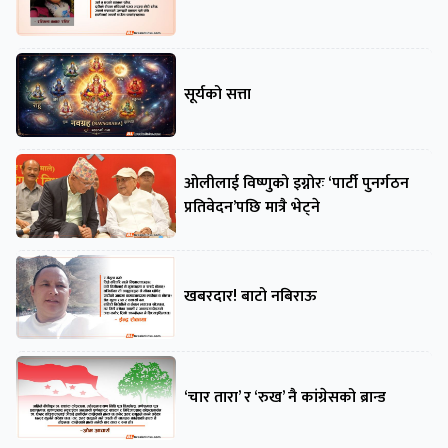
सूर्यको सत्ता
ओलीलाई विष्णुको इग्नोरः ‘पार्टी पुनर्गठन
प्रतिवेदन’पछि मात्रै भेट्ने
खबरदार! बाटो नबिराऊ
‘चार तारा’ र ‘रुख’ नै कांग्रेसको ब्रान्ड