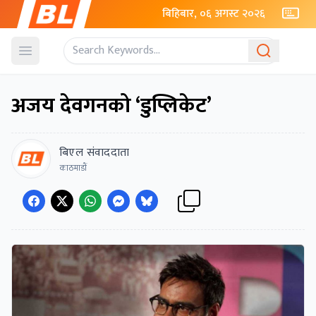
बिहिबार, ०६ अगस्ट २०२६
Open menu
अजय देवगनको ‘डुप्लिकेट’
बिएल संवाददाता
काठमाडाैं