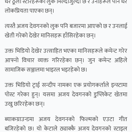
धेरै ठूला स्टारहरूको लुक मिल्दोजुल्दो छ र उनीहरूले पनि धेरै
लोकप्रियता पाएका छन्।
त्यस्तै अजय देवगनको लुक पनि बजारमा आएको छ र उनलाई
खेती गरेको देखेर मानिसहरू हाँसिरहेका छन्।
उक्त भिडियाे देखेर उत्साहित भएका मानिसहरूले कमेन्ट गरेर
आफ्नो विचार व्यक्त गरिरहेका छन्। जुन कमेन्ट अहिले
सामाजिक सञ्जालमा भाइरल भइरहेकाे छ।
उक्त भिडियो ट्राई सन्दीप नामका एक प्रयोगकर्ताले इन्स्टामा
पोस्ट गरेका हुन्। यसमा अजय देवगनको डुप्लिकेट खेतमा
उखु छरिरहेका छन्।
ब्याकग्राउन्डमा अजय देवगनको फिल्मको एउटा गीत
बजिरहेको छ। यो केटाले ठ्याक्कै अजय देवगनको स्टाइल