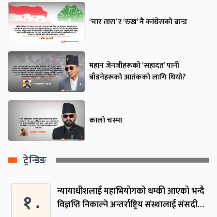
‘चार तारा’ र ‘रुख’ नै कांग्रेसको ब्रान्ड
महान जेनजीहरूको ‘सहादत’ पानी
बाँडनेहरूको आतंकको लागि थियो?
कालो चस्मा
ट्रेन्डिङ
न्यायाधीशलाई महाभियोगको धम्की आएको भन्दै
१ .
विज्ञप्ति निकाल्ने अन्तर्राष्ट्रिय संस्थालाई संसदीय