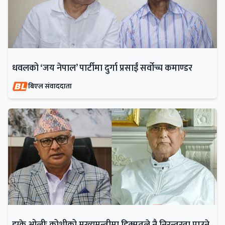
धवलको ‘जय नेपाल’ पार्टीमा दुर्गा प्रसाईं सर्वोच्च कमाण्डर
बिएल संवाददाता
झुके ओलीः कोशीको मुख्यमन्त्रीमा हिक्मतले नै निरन्तरता पाउने