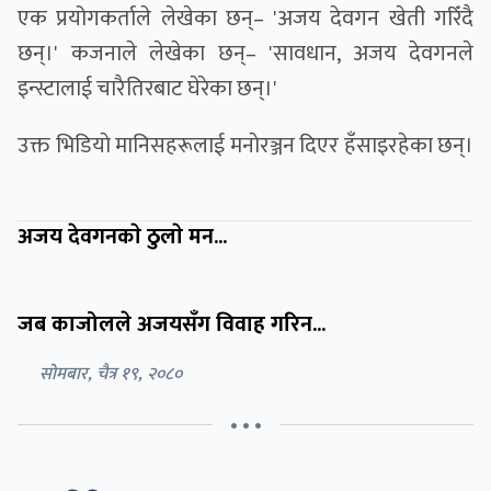
एक प्रयोगकर्ताले लेखेका छन्– 'अजय देवगन खेती गरिँदै
छन्।' कजनाले लेखेका छन्– 'सावधान, अजय देवगनले
इन्स्टालाई चारैतिरबाट घेरेका छन्।'
उक्त भिडियाे मानिसहरूलाई मनाेरञ्जन दिएर हँसाइरहेका छन्।
अजय देवगनकाे ठुलाे मन...
जब काजोलले अजयसँग विवाह गरिन...
सोमबार, चैत्र १९, २०८०
• • •