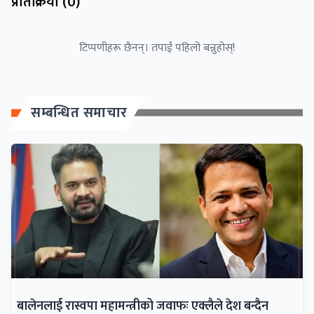
प्रतिक्रिया (
0
)
टिप्पणीहरू छैनन्। तपाईं पहिलो बन्नुहोस्!
सम्बन्धित समाचार
बालेनलाई रास्वपा महामन्त्रीको जवाफः एक्लैले देश बन्दैन