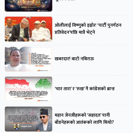
ओलीलाई विष्णुको इग्नोरः ‘पार्टी पुनर्गठन
प्रतिवेदन’पछि मात्रै भेट्ने
खबरदार! बाटो नबिराऊ
‘चार तारा’ र ‘रुख’ नै कांग्रेसको ब्रान्ड
महान जेनजीहरूको ‘सहादत’ पानी
बाँडनेहरूको आतंकको लागि थियो?