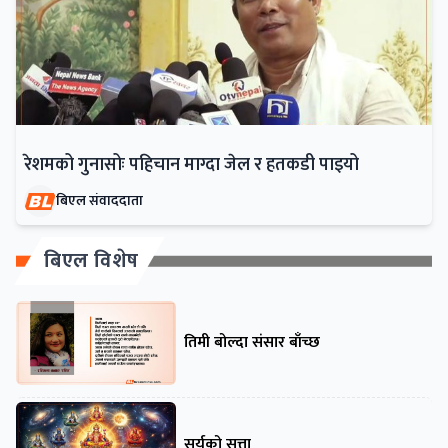
रेशमको गुनासोः पहिचान माग्दा जेल र हतकडी पाइयो
बिएल संवाददाता
बिएल विशेष
तिमी बोल्दा संसार बाँच्छ
सूर्यको सत्ता