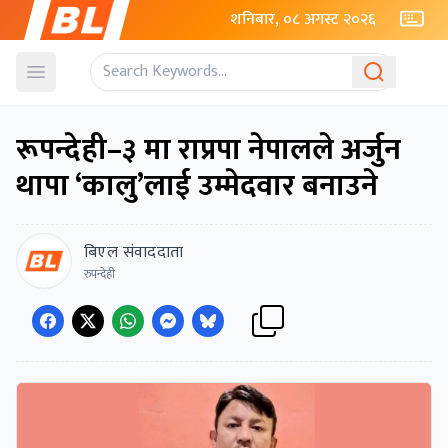
शनिबार, ०८ अगस्ट २०२६
Open menu
रूपन्देही–३ मा राप्रपा नेपालले अर्जुन
थापा ‘कालु’लाई उम्मेदवार बनाउने
बिएल संवाददाता
रुपन्देही