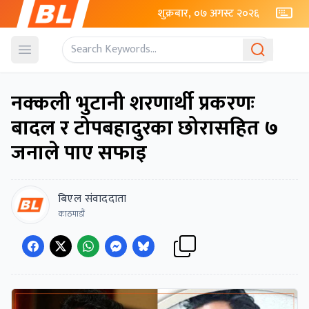
शुक्रबार, ०७ अगस्ट २०२६
Open menu
नक्कली भुटानी शरणार्थी प्रकरणः
बादल र टोपबहादुरका छोरासहित ७
जनाले पाए सफाइ
बिएल संवाददाता
काठमाडौं