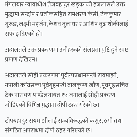
मंगलबार न्यायाधीश तेजबहादुर खड्काको इजलासले उक्त
मुद्धामा सन्दीप र प्रतीकसहित रामशरण केसी, टंककुमार
गुरूङ, लक्ष्मी महर्जन, केशव तुलाधर र आशिष बुढाथोकीलाई
सफाइ दिएको हो।
अदालतले उक्त प्रकरणमा उनीहरूको संलग्नता पुष्टि हुने स्पष्ट
प्रमाण देखिएन।
अदालतले सोही प्रकरणमा पूर्वउपप्रधानमन्त्री रायमाझी,
नेपाली कांग्रेसका पूर्वगृहमन्त्री बालकृष्ण खाँण, पूर्वगृहसचिव
टेक नारायण पाण्डेलगायत १५ जनालाई सोही प्रकरण
जोडिएको विभिन्न मुद्धामा दोषी ठहर गरेको छ।
टोपबहादुर रायमाझीलाई राज्यविरूद्धको कसुर, ठगी तथा
संगठित अपराधमा दोषी ठहर गरिएको छ।