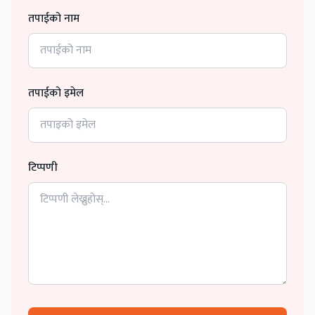
तपाईको नाम
तपाईको इमेल
टिप्पणी