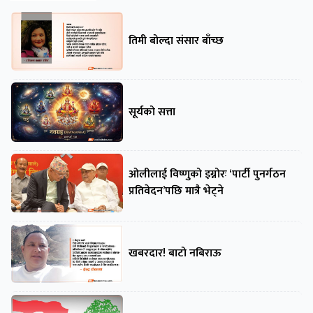
तिमी बोल्दा संसार बाँच्छ
सूर्यको सत्ता
ओलीलाई विष्णुको इग्नोरः ‘पार्टी पुनर्गठन
प्रतिवेदन’पछि मात्रै भेट्ने
खबरदार! बाटो नबिराऊ