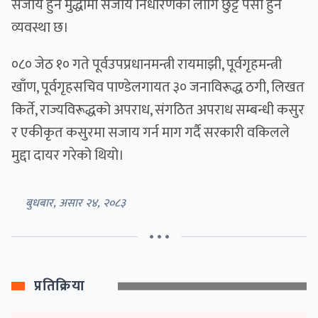
सजाय हुने मुद्धामा सजाय निर्धारणका लागि छुट्टै पेसी हुने
व्यवस्था छ।
०८० जेठ १० गते पूर्वउपप्रधानमन्त्री रायमाझी, पूर्वगृहमन्त्री
खाँण, पूर्वगृहसचिव पाण्डेलगायत ३० जनाविरूद्ध ठगी, लिखत
किर्ते, राज्यविरूद्धको अपराध, संगठित अपराध सम्बन्धी कसुर
र एकीकृत कसुरमा सजाय गर्न माग गर्दै सरकारी वकिलले
मुद्दा दायर गरेको थियो।
बुधबार, असार २४, २०८३
• • •
प्रतिक्रिया