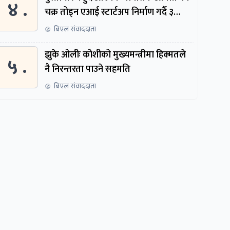
४ .
चक्र तोड्न एआई स्टार्टअप निर्माण गर्दै ३
नेपाली
बिएल संवाददाता
झुके ओलीः कोशीको मुख्यमन्त्रीमा हिक्मतले
५ .
नै निरन्तरता पाउने सहमति
बिएल संवाददाता