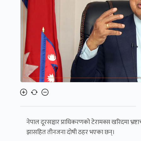
नेपाल दूरसञ्चार प्राधिकरणको टेरामक्स खरिदमा भ्रष्ट
झासहित तीनजना दोषी ठहर भएका छन्।