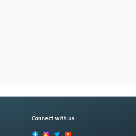
Connect with us
Facebook
Instagram
X
YouTube