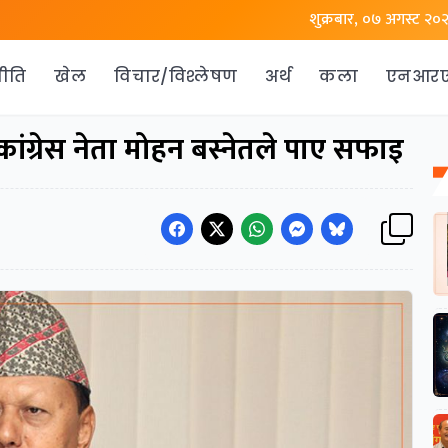
शुक्रबार, ०७ अगस्ट २०
ीति
खेल
विचार/विश्लेषण
अर्थ
कला
एनआर
 कांग्रेस नेता मोहन बस्नेतले पाए सफाइ