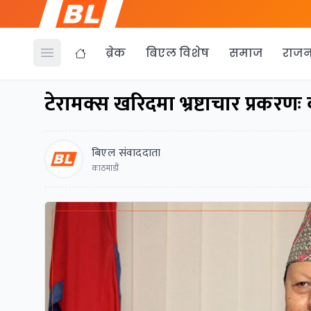
ब्रेक
बिएल विशेष
समाज
राजन
Open menu
टेरामक्स खरिदमा भ्रष्टाचार प्रकरणः
बिएल संवाददाता
काठमाडौं