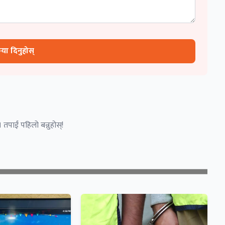
रिया दिनुहोस्
 तपाईं पहिलो बन्नुहोस्!