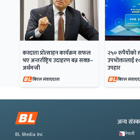
करदाता प्रोत्साहन कार्यक्रम सफल
२५० रुपैयाँको 
भए अन्तर्राष्ट्रिय उदाहरण बन्न सक्छ–
उपभोक्तालाई १
अर्थमन्त्री
उपहार
बिएल संवाददाता
बिएल संवादद
अन्य संस
नेपाली
BL Media Inc