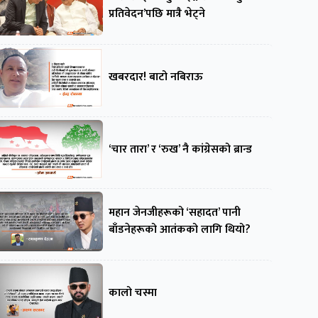
प्रतिवेदन’पछि मात्रै भेट्ने
खबरदार! बाटो नबिराऊ
‘चार तारा’ र ‘रुख’ नै कांग्रेसको ब्रान्ड
महान जेनजीहरूको ‘सहादत’ पानी
बाँडनेहरूको आतंकको लागि थियो?
कालो चस्मा