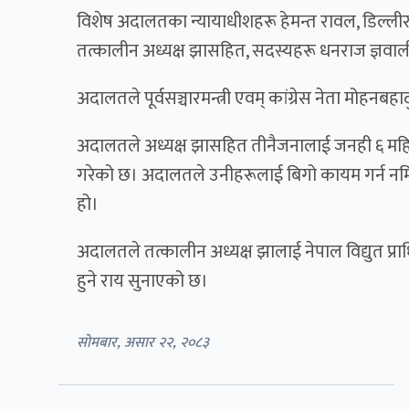
विशेष अदालतका न्यायाधीशहरू हेमन्त रावल, डिल्लीरत
तत्कालीन अध्यक्ष झासहित, सदस्यहरू धनराज ज्ञवाली
अदालतले पूर्वसञ्चारमन्त्री एवम् कांग्रेस नेता मोहन
अदालतले अध्यक्ष झासहित तीनैजनालाई जनही ६ महिना
गरेको छ। अदालतले उनीहरूलाई बिगो कायम गर्न नमिल्ने 
हो।
अदालतले तत्कालीन अध्यक्ष झालाई नेपाल विद्युत प
हुने राय सुनाएको छ।
सोमबार, असार २२, २०८३