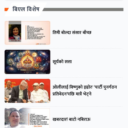
बिएल विशेष
तिमी बोल्दा संसार बाँच्छ
सूर्यको सत्ता
ओलीलाई विष्णुको इग्नोरः ‘पार्टी पुनर्गठन
प्रतिवेदन’पछि मात्रै भेट्ने
खबरदार! बाटो नबिराऊ