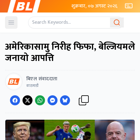
शुक्रबार, ०७ अगस्ट २०२६
Open menu
अमेरिकासामु निरीह फिफा, बेल्जियमले
जनायो आपत्ति
बिएल संवाददाता
काठमाडौं