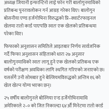
अध्यक्ष जियानी इन्फान्टिनो लाई फोन गरी बालोगुनमाथिको
प्रतिबन्ध पुनरावलोकन गर्न आग्रह गरेका थिए। बालोगुन
बोसनीया एण्ड हर्जगोभिना विरुद्धको प्रि–क्वार्टरफाइनल
खेलमा रातो कार्ड पाएपछि स्वतः एक खेलको प्रतिबन्धमा
परेका थिए।
फिफाको अनुशासन समितिले आइतबार निर्णय सार्वजनिक
गर्दै फिफा अनुशासन संहिताको धारा २७ अनुसार
बालोगुनमाथिको स्वतः लागू हुने एक खेलको प्रतिबन्ध एक
वर्षको परीक्षण अवधिका लागि स्थगित गरिएको जनाएको छ।
यससँगै उनी सोमबार हुने बेल्जियमविरुद्धको अन्तिम १६ को
खेल खेल्न योग्य भएका छन्।
२५ वर्षीय बालोगुनले बोस्निया एन्ड हर्जेगोभिनामाथि
अमेरिकाले २–० को जित निकाल्दा ६४औँ मिनेटमा रातो कार्ड