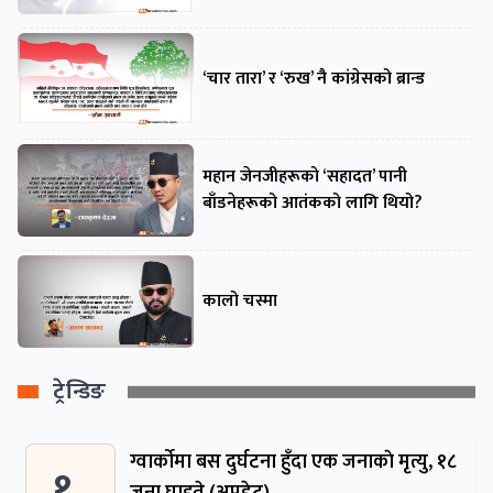
‘चार तारा’ र ‘रुख’ नै कांग्रेसको ब्रान्ड
महान जेनजीहरूको ‘सहादत’ पानी
बाँडनेहरूको आतंकको लागि थियो?
कालो चस्मा
ट्रेन्डिङ
ग्वार्काेमा बस दुर्घटना हुँदा एक जनाकाे मृत्यु, १८
१ .