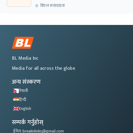
बिएल संवाददाता
BL Media Inc
Media for all across the globe
अन्य संस्करण
नेपाली
हिन्दी
English
सम्पर्क गर्नुहोस्
ईमेल: breaknlinks@gmail.com