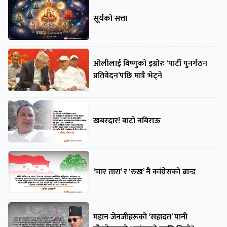
सूर्यको सत्ता
ओलीलाई विष्णुको इग्नोरः ‘पार्टी पुनर्गठन
प्रतिवेदन’पछि मात्रै भेट्ने
खबरदार! बाटो नबिराऊ
‘चार तारा’ र ‘रुख’ नै कांग्रेसको ब्रान्ड
महान जेनजीहरूको ‘सहादत’ पानी