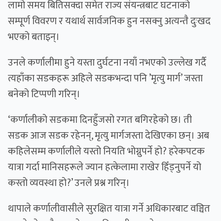
लामो समय बितिसक्दा समेत राज्य संयन्त्रबाट घटनाको
सम्पूर्ण विवरण र यथार्थ सार्वजनिक हुन नसक्नु अत्यन्तै दुःखद
भएको बताइन्।
उनले कर्णालीमा हुने यस्ता दुर्घटना नयाँ नभएको उल्लेख गर्दै
त्यहाँका सडकहरू अहिले सडकभन्दा पनि ’मृत्यु मार्ग’ जस्ता
बनेको टिप्पणी गरिन्।
‘कर्णालीको सडकमा दिनहुँजसो रगत बगिरहेको छ। ती
सडक आज सडक रहेनन्, मृत्यु मार्गजस्ता देखिएका छन्। अब
कहिलेसम्म कर्णालीले यस्तो नियति भोग्नुपर्ने हो? हरेकपटक
यात्रा गर्दा मानिसहरूले ज्यान हत्केलामा राखेर हिँड्नुपर्ने यो
कस्तो व्यवस्था हो?’ उनले प्रश्न गरिन्।
थापाले कर्णालीवासीले सुरक्षित यात्रा गर्ने अधिकारबाट वञ्चित