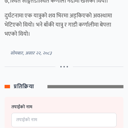
७, स्थित साङ्गेतडास्थित कर्णाली नदीमा खसेको थियो।
दुर्घटनामा एक यात्रुको शव भिरमा अड्किएको अवस्थामा
भेटिएको थियो। भने बाँकी यात्रु र गाडी कर्णालीमा बेपत्ता
भएको थियो।
सोमबार, असार २२, २०८३
• • •
प्रतिक्रिया
तपाईको नाम