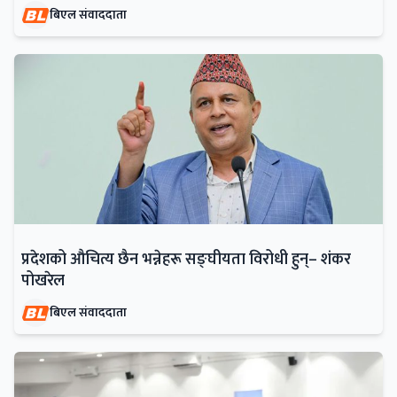
बिएल संवाददाता
प्रदेशको औचित्य छैन भन्नेहरू सङ्घीयता विरोधी हुन्– शंकर
पोखरेल
बिएल संवाददाता