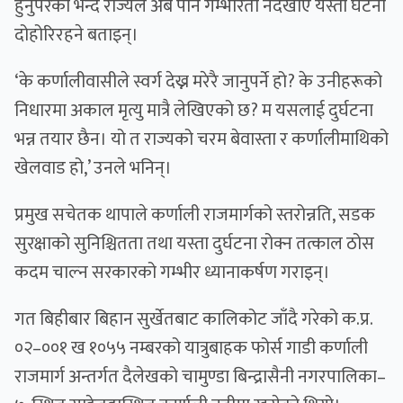
हुनुपरेको भन्दै राज्यले अब पनि गम्भीरता नदेखाए यस्ता घटना
दोहोरिरहने बताइन्।
‘के कर्णालीवासीले स्वर्ग देख्न मरेरै जानुपर्ने हो? के उनीहरूको
निधारमा अकाल मृत्यु मात्रै लेखिएको छ? म यसलाई दुर्घटना
भन्न तयार छैन। यो त राज्यको चरम बेवास्ता र कर्णालीमाथिको
खेलवाड हो,’ उनले भनिन्।
प्रमुख सचेतक थापाले कर्णाली राजमार्गको स्तरोन्नति, सडक
सुरक्षाको सुनिश्चितता तथा यस्ता दुर्घटना रोक्न तत्काल ठोस
कदम चाल्न सरकारको गम्भीर ध्यानाकर्षण गराइन्।
गत बिहीबार बिहान सुर्खेतबाट कालिकोट जाँदै गरेको क.प्र.
०२–००१ ख १०५५ नम्बरको यात्रुबाहक फोर्स गाडी कर्णाली
राजमार्ग अन्तर्गत दैलेखको चामुण्डा बिन्द्रासैनी नगरपालिका–