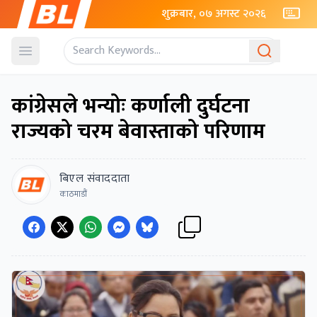
शुक्रबार, ०७ अगस्ट २०२६
Open menu
कांग्रेसले भन्योः कर्णाली दुर्घटना
राज्यको चरम बेवास्ताको परिणाम
बिएल संवाददाता
काठमाडौं