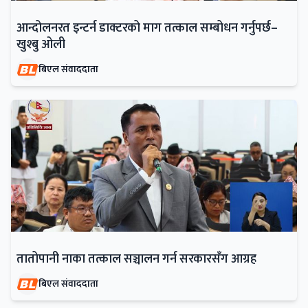
आन्दोलनरत इन्टर्न डाक्टरको माग तत्काल सम्बोधन गर्नुपर्छ–
खुश्बु ओली
बिएल संवाददाता
तातोपानी नाका तत्काल सञ्चालन गर्न सरकारसँग आग्रह
बिएल संवाददाता