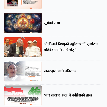
सूर्यको सत्ता
ओलीलाई विष्णुको इग्नोरः ‘पार्टी पुनर्गठन
प्रतिवेदन’पछि मात्रै भेट्ने
खबरदार! बाटो नबिराऊ
‘चार तारा’ र ‘रुख’ नै कांग्रेसको ब्रान्ड