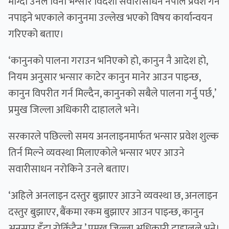
माग्दा उनले विना भन्सार विदेशी सवारीसाधन नेपाल प्रवेश गर्न
नपाइने भएकाले कानुनमा उल्लेख भएको विषय कार्यान्वयन
गरिएको बताए।
‘कानुनको पालना गराउन भनिएको हो, कानुन नै आदेश हो,
नियम अनुसार भन्सार काटेर कानुन मानेर आउन पाइन्छ,
कानुन विपरीत गर्न मिल्दैन, कानुनको सबैले पालना गर्नु पर्छ,’
प्रमुख जिल्ला अधिकारी दाहालले भने।
सरकारले पछिल्लो समय अनलाइनमार्फत भन्सार प्रवेश शुल्क
तिर्न मिल्ने व्यवस्था मिलाएकोले भन्सार भएर आउने
सवारीसाधन नरोकिने उनले बताए।
‘अहिले अनलाइन दस्तुर बुझाएर आउने व्यवस्था छ, अनलाइन
दस्तुर बुझाएर, बैंकमा रकम बुझाएर आउन पाइन्छ, कानुन
अनुसार हुँदा रोकिँदैन,’ प्रमुख जिल्ला अधिकारी दाहालले भने।