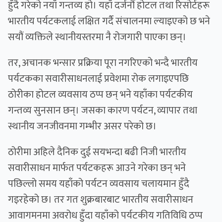
हुँदै गरेको नयाँ गन्तव्य हो। यहाँ दर्जनौं होटल तथा रिसोर्टहरू
भारतीय पर्यटकलाई लक्षित गर्दै संचालनमा ल्याइएको छ भने
सयौं व्यक्तिले स्थानीयस्तरमा नै रोजगारी पाएका छन्।
तर, अचानक भन्सार प्रक्रिया पूरा नगरिएको भन्दै भारतीय
पर्यटकका सवारीसाधनलाई प्रवेशमा रोक लगाइएपछि
ठोरीका होटल व्यवसाय ठप्प छन् भने यहाँका पर्यटकीय
गन्तव्य सुनसान छन्। जसका कारण पर्यटन, व्यापार तथा
स्थानीय जनजीवनमा गम्भीर असर परेको छ।
ठोरीमा अहिले दैनिक दुई सयभन्दा बढी निजी भारतीय
सवारीसाधन मार्फत पर्यटकहरू आउने गरेका छन् भने
पछिल्लो समय यहाँको पर्यटन व्यवसाय चलायमान हुँदै
गइरहेको छ। तर गत शुक्रबारबाट भारतीय सवारीसाधन
आवागमनमा अवरोध हुँदा यहाँको पर्यटकीय गतिविधि ठप्प