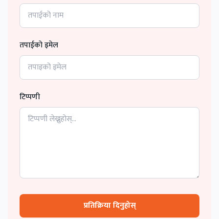
तपाईको इमेल
टिप्पणी
प्रतिक्रिया दिनुहोस्