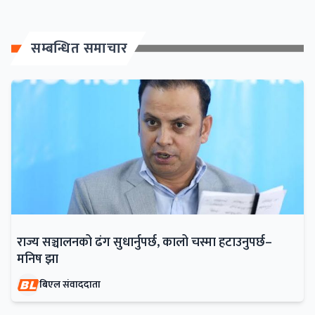
सम्बन्धित समाचार
राज्य सञ्चालनको ढंग सुधार्नुपर्छ, कालो चस्मा हटाउनुपर्छ–
मनिष झा
बिएल संवाददाता