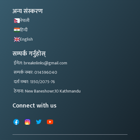
अन्य संस्करण
नेपाली
हिन्दी
English
सम्पर्क गर्नुहोस्
ईमेल: breaknlinks@gmail.com
सम्पर्क नम्बर: 014596040
दर्ता नम्बर: 1350/2075-76
ठेगाना: New Baneshowr,10 Kathmandu
Connect with us
Facebook
Instagram
X
YouTube