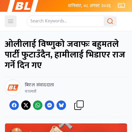
शनिबार, ०८ अगस्ट २०२६
Open menu
ओलीलाई विष्णुको जवाफः बहुमतले
पार्टी फुटाउँदैन, हामीलाई भिडाएर राज
गर्ने दिन गए
बिएल संवाददाता
काठमाडौं