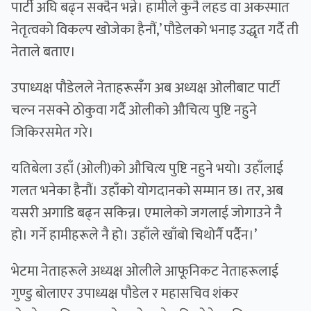
पार्टी अघि बढ्न सक्दैन भन्ने। हामीले कुनै लहड वा अकस्मात
नेतृत्वको विकल्प खोजेका हैनौं,’ पौडेलको भनाइ उद्धृत गर्दै ती
नेताले बताए।
उपाध्यक्ष पौडेलले नेताहरूसँग अब अध्यक्ष ओलीबाट पार्टी
चल्न नसक्ने ठोकुवा गर्दै ओलीको औचित्य पुष्टि नहुने
जिकिरसमेत गरे।
यतिबेला उहाँ (ओली)को ‍औचित्य पुष्टि नहुने भयो। उहाँलाई
गलत भनेका हैनौं। उहाँको योगदानको सम्मान छ। तर, अब
यसरी अगाडि बढ्न सकिन्न। एमालेको जगलाई जोगाउने नै
हो। गर्ने हामीहरूले नै हो। उहाँले खाँबो चिथोर्नै पर्दैन।’
भेटमा नेताहरूले अध्यक्ष ओलीले आफूनिकट नेताहरूलाई
गुण्डु बोलाएर उपाध्यक्ष पौडेल र महासचिव शंकर