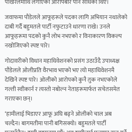
पोखरेलमाथि लगाएको आरोपबारे पनि सोधेका थिए।
जवाफमा पौडेलले आफूहरूले पदका लागि अभियान नथालेको
दाबी गर्दै बहुमतले पार्टी नफुटाउने धारणा राखे। उनले
आफूहरूमा पदको कुनै लोभ नभएको र विनाकारण विकल्प
नखोजिएको स्पष्ट पारे।
गोदावरीको विधान महाधिवेशनको प्रसंग उठाउँदै उपाध्यक्ष
पौडेलले ओलीप्रति वैरभाव भएको भए त्यो महाधिवेशनमै
देखिने स्पष्ट पारे। ओलीको आरोपको कुनै तुक नभएकोले
गल्ती स्वीकार्न र त्यस्तो नबोल्न नेताहरूमार्फत सचेतसमेत
गराएका छन्।
‘हामीलाई भिडाएर आफू अघि बढ्ने ओलीको चाल अब
चल्दैन। बागमतीमा पानी बगिसक्यो। बहुमतले पार्टी