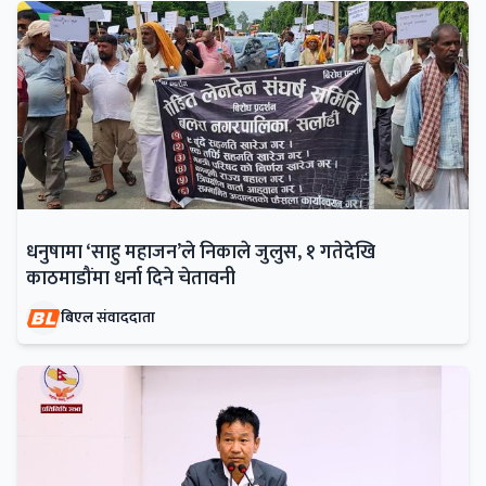
धनुषामा ‘साहु महाजन’ले निकाले जुलुस, १ गतेदेखि
काठमाडौंमा धर्ना दिने चेतावनी
बिएल संवाददाता