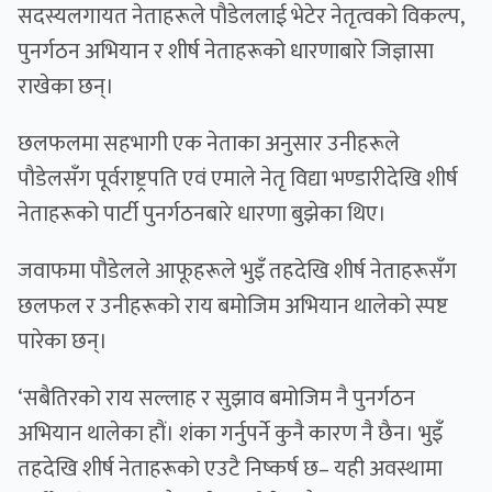
सदस्यलगायत नेताहरूले पौडेललाई भेटेर नेतृत्वको विकल्प,
पुनर्गठन अभियान र शीर्ष नेताहरूको धारणाबारे जिज्ञासा
राखेका छन्।
छलफलमा सहभागी एक नेताका अनुसार उनीहरूले
पौडेलसँग पूर्वराष्ट्रपति एवं एमाले नेतृ विद्या भण्डारीदेखि शीर्ष
नेताहरूको पार्टी पुनर्गठनबारे धारणा बुझेका थिए।
जवाफमा पौडेलले आफूहरूले भुइँ तहदेखि शीर्ष नेताहरूसँग
छलफल र उनीहरूको राय बमोजिम अभियान थालेको स्पष्ट
पारेका छन्।
‘सबैतिरको राय सल्लाह र सुझाव बमोजिम नै पुनर्गठन
अभियान थालेका हौं। शंका गर्नुपर्ने कुनै कारण नै छैन। भुइँ
तहदेखि शीर्ष नेताहरूको एउटै निष्कर्ष छ– यही अवस्थामा