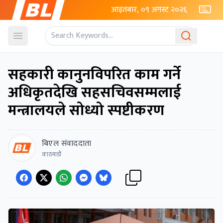
आइतबार, ०९ अगस्ट २०२६
Open menu
सहकारी कानुनविपरित काम गर्ने
अधिकृतदेखि सहसचिवसम्मलाई
मन्त्रालयले सोध्यो स्पष्टीकरण
बिएल संवाददाता
काठमाडौं