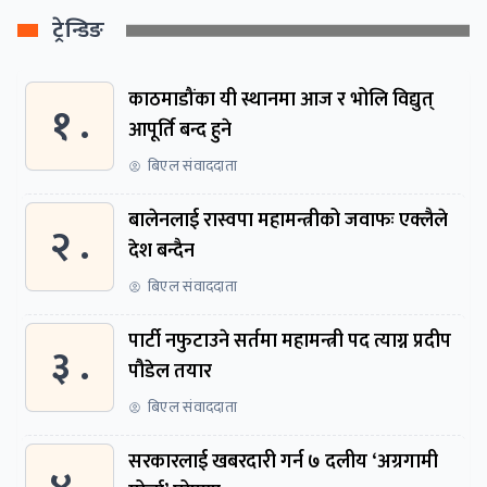
ट्रेन्डिङ
काठमाडौंका यी स्थानमा आज र भोलि विद्युत्
१ .
आपूर्ति बन्द हुने
बिएल संवाददाता
बालेनलाई रास्वपा महामन्त्रीको जवाफः एक्लैले
२ .
देश बन्दैन
बिएल संवाददाता
पार्टी नफुटाउने सर्तमा महामन्त्री पद त्याग्न प्रदीप
३ .
पौडेल तयार
बिएल संवाददाता
सरकारलाई खबरदारी गर्न ७ दलीय ‘अग्रगामी