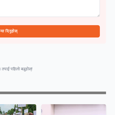
रिया दिनुहोस्
 तपाईं पहिलो बन्नुहोस्!