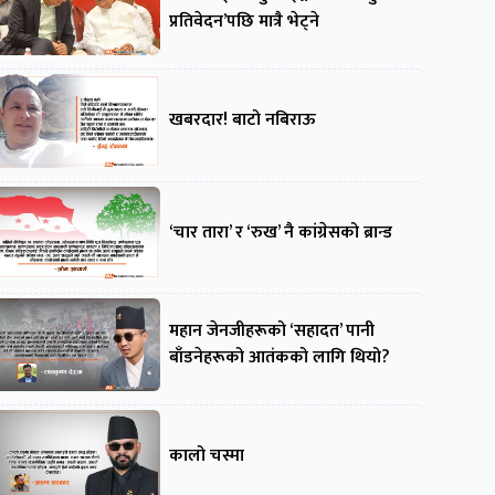
प्रतिवेदन’पछि मात्रै भेट्ने
खबरदार! बाटो नबिराऊ
‘चार तारा’ र ‘रुख’ नै कांग्रेसको ब्रान्ड
महान जेनजीहरूको ‘सहादत’ पानी
बाँडनेहरूको आतंकको लागि थियो?
कालो चस्मा