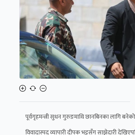
पूर्वगृहमन्त्री सुधन गुरुङमाथि छानबिनका लागि बने
विवादास्पद व्यापारी दीपक भट्टसँग साझेदारी देखिएप