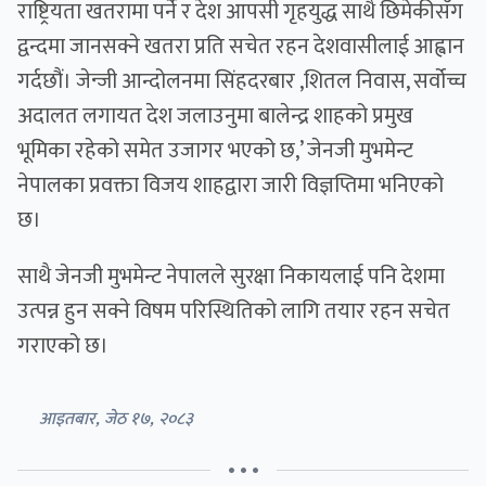
राष्ट्रियता खतरामा पर्ने र देश आपसी गृहयुद्ध साथै छिमेकीसँग
द्वन्दमा जानसक्ने खतरा प्रति सचेत रहन देशवासीलाई आह्वान
गर्दछौं। जेन्जी आन्दोलनमा सिंहदरबार ,शितल निवास, सर्वोच्च
अदालत लगायत देश जलाउनुमा बालेन्द्र शाहको प्रमुख
भूमिका रहेको समेत उजागर भएको छ,’ जेनजी मुभमेन्ट
नेपालका प्रवक्ता विजय शाहद्वारा जारी विज्ञप्तिमा भनिएको
छ।
साथै जेनजी मुभमेन्ट नेपालले सुरक्षा निकायलाई पनि देशमा
उत्पन्न हुन सक्ने विषम परिस्थितिको लागि तयार रहन सचेत
गराएको छ।
आइतबार, जेठ १७, २०८३
• • •