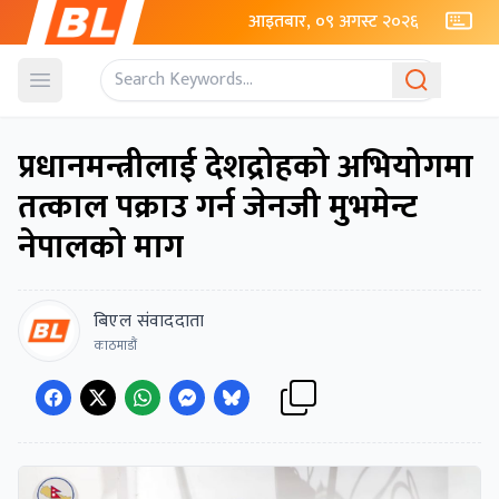
आइतबार, ०९ अगस्ट २०२६
Open menu
प्रधानमन्त्रीलाई देशद्रोहको अभियोगमा
तत्काल पक्राउ गर्न जेनजी मुभमेन्ट
नेपालको माग
बिएल संवाददाता
काठमाडौं