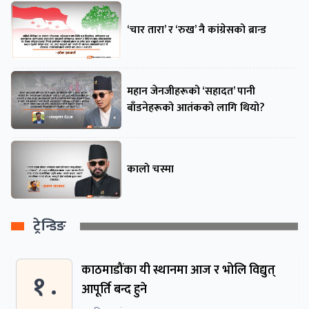
‘चार तारा’ र ‘रुख’ नै कांग्रेसको ब्रान्ड
महान जेनजीहरूको ‘सहादत’ पानी
बाँडनेहरूको आतंकको लागि थियो?
कालो चस्मा
ट्रेन्डिङ
काठमाडौंका यी स्थानमा आज र भोलि विद्युत्
१ .
आपूर्ति बन्द हुने