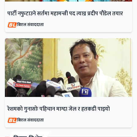
पार्टी नफुटाउने सर्तमा महामन्त्री पद त्याग्न प्रदीप पौडेल तयार
बिएल संवाददाता
रेशमको गुनासोः पहिचान माग्दा जेल र हतकडी पाइयो
बिएल संवाददाता