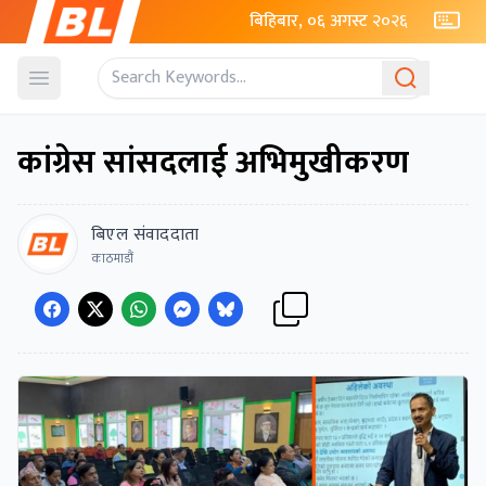
बिहिबार, ०६ अगस्ट २०२६
Open menu
कांग्रेस सांसदलाई अभिमुखीकरण
बिएल संवाददाता
काठमाडौं