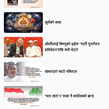
सूर्यको सत्ता
ओलीलाई विष्णुको इग्नोरः ‘पार्टी पुनर्गठन
प्रतिवेदन’पछि मात्रै भेट्ने
खबरदार! बाटो नबिराऊ
‘चार तारा’ र ‘रुख’ नै कांग्रेसको ब्रान्ड