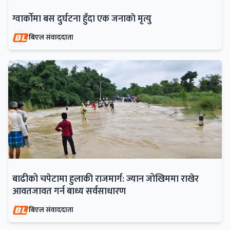
ग्वार्काेमा बस दुर्घटना हुँदा एक जनाकाे मृत्यु
बिएल संवाददाता
बाढीको चपेटामा हुलाकी राजमार्ग: ज्यान जोखिममा राखेर
आवतजावत गर्न बाध्य सर्वसाधारण
बिएल संवाददाता