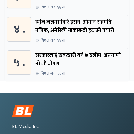
बिएल संवाददाता
हर्मुज जलमार्गबारे इरान–ओमान सहमति
४ .
नजिक, अमेरिकी नाकाबन्दी हटाउने तयारी
बिएल संवाददाता
सरकारलाई खबरदारी गर्न ७ दलीय ‘अग्रगामी
५ .
मोर्चा’ घोषणा
बिएल संवाददाता
BL Media Inc