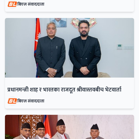
बिएल संवाददाता
प्रधानमन्त्री शाह र भारतका राजदूत श्रीवास्तवबीच भेटवार्ता
बिएल संवाददाता