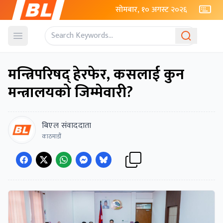
सोमबार, १० अगस्ट २०२६
Open menu
मन्त्रिपरिषद् हेरफेर, कसलाई कुन
मन्त्रालयको जिम्मेवारी?
बिएल संवाददाता
काठमाडौं