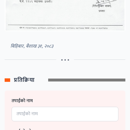
बिहिबार, बैशाख ३१, २०८३
• • •
प्रतिक्रिया
तपाईको नाम