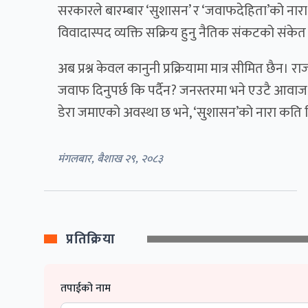
सरकारले बारम्बार ‘सुशासन’ र ‘जवाफदेहिता’को नारा 
विवादास्पद व्यक्ति सक्रिय हुनु नैतिक संकटको संक
अब प्रश्न केवल कानुनी प्रक्रियामा मात्र सीमित छैन। 
जवाफ दिनुपर्छ कि पर्दैन? जनस्तरमा भने एउटै आवा
डेरा जमाएको अवस्था छ भने, ‘सुशासन’को नारा कति व
मंगलबार, बैशाख २९, २०८३
प्रतिक्रिया
तपाईको नाम