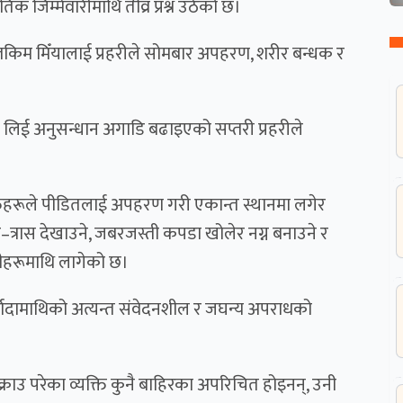
जिम्मेवारीमाथि तीव्र प्रश्न उठेको छ।
्तकिम मिँयालाई प्रहरीले सोमबार अपहरण, शरीर बन्धक र
 लिई अनुसन्धान अगाडि बढाइएको सप्तरी प्रहरीले
िहरूले पीडितलाई अपहरण गरी एकान्त स्थानमा लगेर
–त्रास देखाउने, जबरजस्ती कपडा खोलेर नग्न बनाउने र
नीहरूमाथि लागेको छ।
्यादामाथिको अत्यन्त संवेदनशील र जघन्य अपराधको
्राउ परेका व्यक्ति कुनै बाहिरका अपरिचित होइनन्, उनी