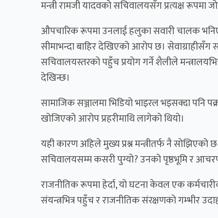
मन्त्री रामजी यादवको सचिवालयसँग प्रत्यक्ष रूपमा जोड
औपचारिक रूपमा उनलाई हलुका सवारी चालक भनिए पन
सीमाभन्दा बाहिर देखिएको आरोप छ। सेवाग्राहीसँग सं
सचिवालयस्तरको पहुँच प्रयोग गर्ने शैलीले मन्त्रालयभि
देखिन्छ।
सामाजिक सञ्जालमा भिडियो भाइरल भइसक्दा पनि पक्
खोजिएको आरोप प्रहरीमाथि लागेको थियो।
यही कारण अहिले मुख्य प्रश्न मन्त्रीतर्फ नै सोझिएको
सचिवालयसम्म कसरी पुग्यो? उनको पृष्ठभूमि र आचरण
राजनीतिक रूपमा हेर्दा, यो घटना केवल एक कर्मचा
संयन्त्रभित्र पहुँच र राजनीतिक संरक्षणको गम्भीर उ