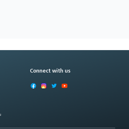
Connect with us
Facebook
Instagram
X
YouTube
u