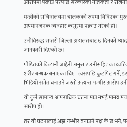
आरोपमा पक्राउ परेपछि सरकारको नैतिकता र राजनीतिक 
मन्त्रीको सचिवालयमा चालकको रुपमा भित्रिएका मुस
अपमानजनक व्यवहार कसुरमा पक्राउ गरेको हो।
उनीविरुद्ध सप्तरी जिल्ला अदालतबाट ७ दिनको म्याद
जानकारी दिएको छ।
पीडितको किटानी जाहेरी अनुसार उनीसहितका व्यक्त
शरीर बन्धक बनाएका थिए। त्यसपछि कुटपिट गर्ने, डर
भिडियो समेत बनाउने जस्तो अत्यन्त गम्भीर आरोप उ
यो कुनै सामान्य आपराधिक घटना मात्र नभई मानव मर
आरोप हो।
तर यो घटनालाई अझ गम्भीर बनाउने पक्ष के छ भने, पक