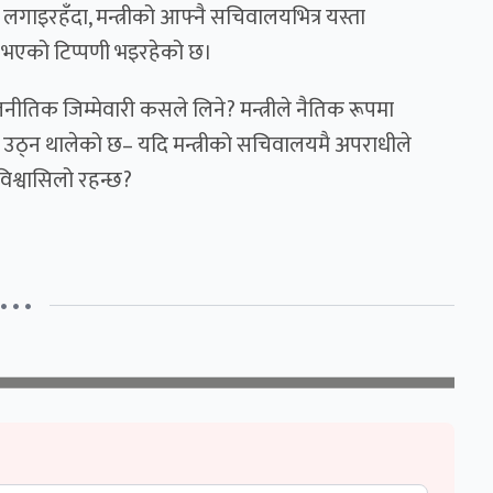
लगाइरहँदा, मन्त्रीको आफ्नै सचिवालयभित्र यस्ता
ेत भएको टिप्पणी भइरहेको छ।
राजनीतिक जिम्मेवारी कसले लिने? मन्त्रीले नैतिक रूपमा
ज उठ्न थालेको छ– यदि मन्त्रीको सचिवालयमै अपराधीले
िश्वासिलो रहन्छ?
• • •