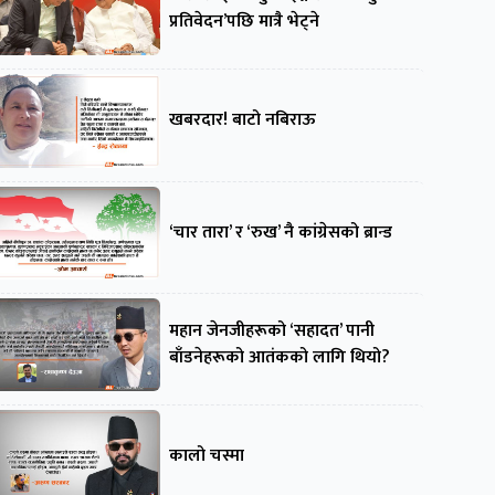
प्रतिवेदन’पछि मात्रै भेट्ने
खबरदार! बाटो नबिराऊ
‘चार तारा’ र ‘रुख’ नै कांग्रेसको ब्रान्ड
महान जेनजीहरूको ‘सहादत’ पानी
बाँडनेहरूको आतंकको लागि थियो?
कालो चस्मा