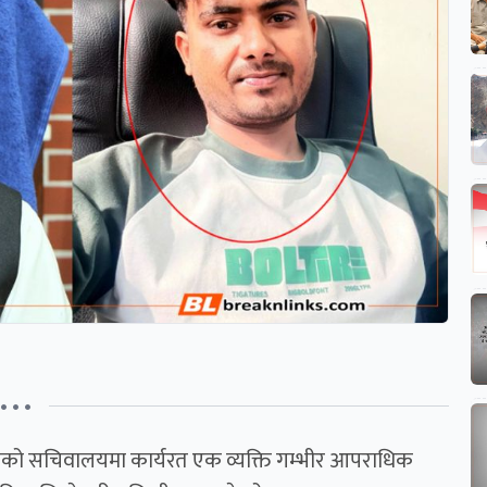
• • •
यादवको सचिवालयमा कार्यरत एक व्यक्ति गम्भीर आपराधिक