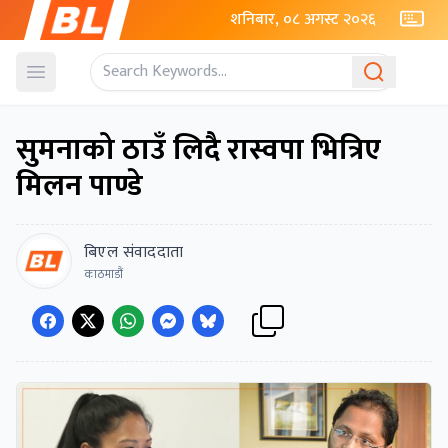
शनिबार, ०८ अगस्ट २०२६
Open menu
सुमनाको ठाउँ लिदै रास्वपा भित्रिए
मिलन पाण्डे
बिएल संवाददाता
काठमाडौं