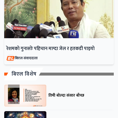
रेशमको गुनासोः पहिचान माग्दा जेल र हतकडी पाइयो
बिएल संवाददाता
बिएल विशेष
तिमी बोल्दा संसार बाँच्छ