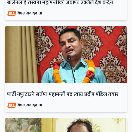
बालेनलाई रास्वपा महामन्त्रीको जवाफः एक्लैले देश बन्दैन
बिएल संवाददाता
पार्टी नफुटाउने सर्तमा महामन्त्री पद त्याग्न प्रदीप पौडेल तयार
बिएल संवाददाता