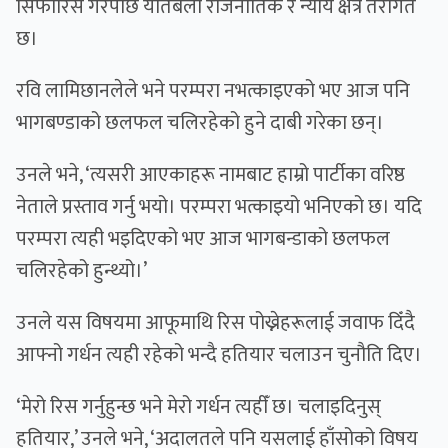
सिफारिस गरेपछि यतिबेला राजनीतिक र न्याय क्षेत्र तरंगित
छ।
रवि लामिछानलेले भने परम्परा नभत्काइएको भए आज पनि
भागबण्डाको छलफल चलिरहेको हुने दाबी गरेका छन्।
उनले भने, ‘त्यसरी आएकाहरू नामबाट हाम्रो पार्टीका वरिष्ठ
नेताले प्रस्ताव गर्नु भयो। परम्परा भत्काइयो भनिएको छ। यदि
परम्परा त्यही भइदिएको भए आज भागबन्डाको छलफल
चलिरहेको हुन्थ्यो।’
उनले यस विषयमा आफूमाथि रिस पोख्नेहरूलाई जवाफ दिँदै
आफ्नो गर्धन त्यही रहेको भन्दै हतियार चलाउन चुनौति दिए।
‘मेरो रिस गर्नुहुन्छ भने मेरो गर्धन त्यहीँ छ। चलाइदिनुस्
हतियार,’ उनले भने, ‘अदालतले पनि यसलाई हाँसोको विषय