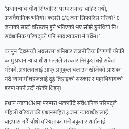
‘प्रधानन्यायाधीश सिफारिस परम्पराभन्दा बाहिर गयो,
असंवैधानिक भनियो। कसरी ६/६ जना सिफारिस गरियो? ६
जनाको साटो वरिष्ठतम् हुने भनिएको भए सोझै हुनेथियो नि?
संवैधानिक परिषद्को पनि आवश्यकता नै पर्थेन।’
कानुन दिवसको अवसरमा शनिबार राजनीतिक टिप्पणी गरेकी
कामु प्रधान न्यायाधीश मल्लले सरकार निरंकुश बन्ने संकेत
गरेको, अदालतलाई आफू अनुकुल चलाउन खोजेको आशंका
गर्दै न्यायाधीशहरूलाई दुई तिहाइको सरकार र महाभियोगको
डरमा नपर्न उर्दी गरेकी थिइन्।
प्रधान न्यायाधीशमा परम्परा भत्काउँदै संवैधानिक परिषद्‍ले
पहिलो वरियताकी प्रधानसहित ३ जना न्यायाधीशलाई
बाइपास गर्दै चौथो वरियताका मनोजकुमार शर्मालाई