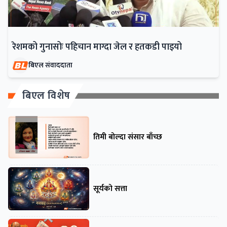
रेशमको गुनासोः पहिचान माग्दा जेल र हतकडी पाइयो
बिएल संवाददाता
बिएल विशेष
तिमी बोल्दा संसार बाँच्छ
सूर्यको सत्ता