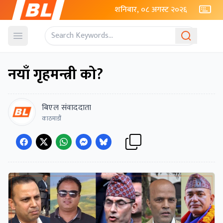
शनिबार, ०८ अगस्ट २०२६
Open menu
नयाँ गृहमन्त्री को?
बिएल संवाददाता
काठमाडौं