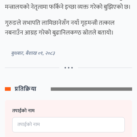
मन्त्रालयको नेतृत्वमा फर्किने इच्छा व्यक्त गरेको बुझिएको छ।
गुरुङले सभापति लामिछानेसँग नयाँ गृहमन्त्री तत्काल
नबनाउँन आग्रह गरेको बुढानिलकण्ठ स्रोतले बतायो।
बुधबार, बैशाख ०९, २०८३
• • •
प्रतिक्रिया
तपाईको नाम