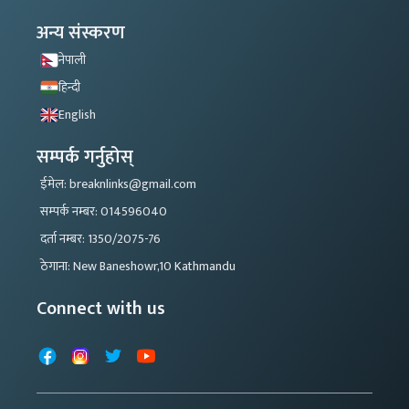
अन्य संस्करण
नेपाली
हिन्दी
English
सम्पर्क गर्नुहोस्
ईमेल: breaknlinks@gmail.com
सम्पर्क नम्बर: 014596040
दर्ता नम्बर: 1350/2075-76
ठेगाना: New Baneshowr,10 Kathmandu
Connect with us
Facebook
Instagram
X
YouTube