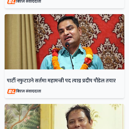
बिएल संवाददाता
पार्टी नफुटाउने सर्तमा महामन्त्री पद त्याग्न प्रदीप पौडेल तयार
बिएल संवाददाता