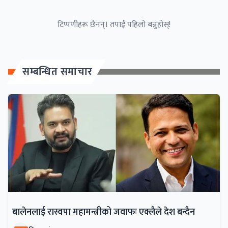
टिप्पणीहरू छैनन्। तपाईं पहिलो बन्नुहोस्!
सम्बन्धित समाचार
बालेनलाई रास्वपा महामन्त्रीको जवाफः एक्लैले देश बन्दैन