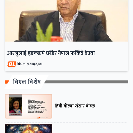
आरजुलाई हङकङमै छोडेर नेपाल फर्किँदै देउवा
बिएल संवाददाता
बिएल विशेष
तिमी बोल्दा संसार बाँच्छ