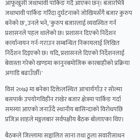
आफूखुसी जथाभावी पार्किङ गर्दै आएका छन्। बजारभित्रै
जथाभावी पार्किङ गरिँदा दुर्घटनाको जोखिमसँगै बजार कुरुप
बनेको छ', उनले भने, 'कुरुप बजारलाई व्यवस्थित गर्न
प्रशासनले पहल थालेको छ। प्रशासन दिएको निर्देशन
कार्यान्वयन गर्न-गराउन सम्बन्धित निकायलाई लिखित
निर्देशन दिइएको छ। यदि, प्रशासनले दिएको निर्देशनलाई
बेवास्ता गरेको खण्डमा कानुनबमोजिक कारबाहीको प्रक्रिया
अगाडि बढाउँछौँ।'
विसं २०७३ मा बनेका दिक्तेलस्थित आचार्यगाँउ र सोल्मा
बसपार्क उपयोगविहीन राखेर बजार क्षेत्रमा पार्किङ गर्दा
समस्या आएको जनाउँदै स्थानीय बासिन्दाको विरोधपछि
प्रजिअ शाहले मङ्गलबार सर्वपक्षीय बैठक बोलाएका थिए।
बैठकले जिल्लामा सञ्चालित साना तथा ठूला सवारीसाधन