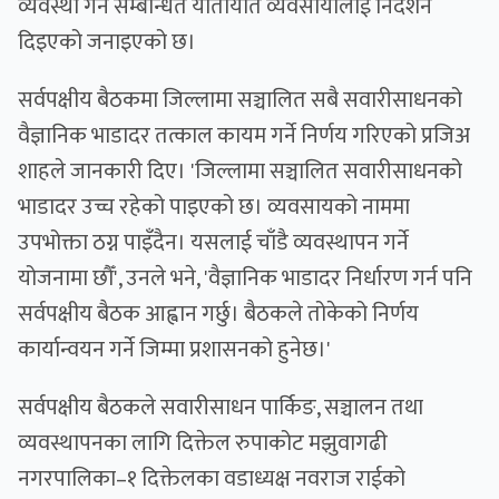
व्यवस्था गर्न सम्बन्धित यातायात व्यवसायीलाई निर्देशन
दिइएको जनाइएको छ।
सर्वपक्षीय बैठकमा जिल्लामा सञ्चालित सबै सवारीसाधनको
वैज्ञानिक भाडादर तत्काल कायम गर्ने निर्णय गरिएको प्रजिअ
शाहले जानकारी दिए। 'जिल्लामा सञ्चालित सवारीसाधनको
भाडादर उच्च रहेको पाइएको छ। व्यवसायको नाममा
उपभोक्ता ठग्न पाइँदैन। यसलाई चाँडै व्यवस्थापन गर्ने
योजनामा छौँ', उनले भने, 'वैज्ञानिक भाडादर निर्धारण गर्न पनि
सर्वपक्षीय बैठक आह्वान गर्छु। बैठकले तोकेको निर्णय
कार्यान्वयन गर्ने जिम्मा प्रशासनको हुनेछ।'
सर्वपक्षीय बैठकले सवारीसाधन पार्किङ, सञ्चालन तथा
व्यवस्थापनका लागि दिक्तेल रुपाकोट मझुवागढी
नगरपालिका–१ दिक्तेलका वडाध्यक्ष नवराज राईको