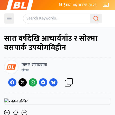
बिहिबार, ०६ अगस्ट २०२६
Open menu
सात वर्षदेखि आचार्यगाँउ र सोल्मा
बसपार्क उपयोगविहीन
बिएल संवाददाता
खोटाङ