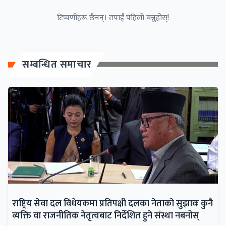
टिप्पणीहरू छैनन्। तपाईं पहिलो बन्नुहोस्!
सम्बन्धित समाचार
राष्ट्रिय सेवा दल विधेयकमा प्रतिपक्षी दलका नेताको सुझावः कुनै
व्यक्ति वा राजनीतिक नेतृत्वबाट निर्देशित हुने संस्था नबनोस्