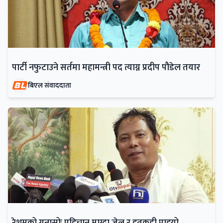
पार्टी नफुटाउने सर्तमा महामन्त्री पद त्याग्न प्रदीप पौडेल तयार
बिएल संवाददाता
रेशमको गुनासोः पहिचान माग्दा जेल र हतकडी पाइयो