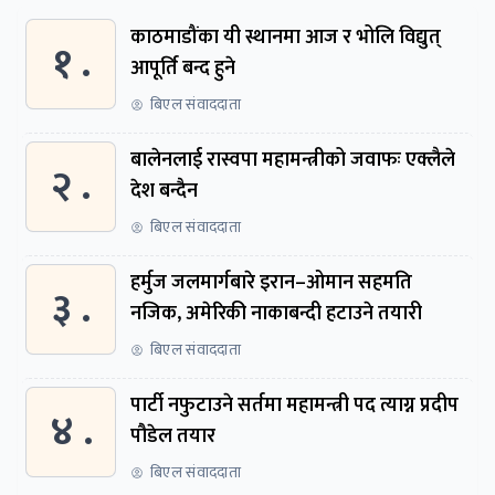
काठमाडौंका यी स्थानमा आज र भोलि विद्युत्
१ .
आपूर्ति बन्द हुने
बिएल संवाददाता
बालेनलाई रास्वपा महामन्त्रीको जवाफः एक्लैले
२ .
देश बन्दैन
बिएल संवाददाता
हर्मुज जलमार्गबारे इरान–ओमान सहमति
३ .
नजिक, अमेरिकी नाकाबन्दी हटाउने तयारी
बिएल संवाददाता
पार्टी नफुटाउने सर्तमा महामन्त्री पद त्याग्न प्रदीप
४ .
पौडेल तयार
बिएल संवाददाता