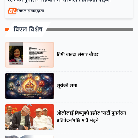
बिएल संवाददाता
बिएल विशेष
तिमी बोल्दा संसार बाँच्छ
सूर्यको सत्ता
ओलीलाई विष्णुको इग्नोरः ‘पार्टी पुनर्गठन
प्रतिवेदन’पछि मात्रै भेट्ने