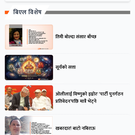
बिएल विशेष
तिमी बोल्दा संसार बाँच्छ
सूर्यको सत्ता
ओलीलाई विष्णुको इग्नोरः ‘पार्टी पुनर्गठन
प्रतिवेदन’पछि मात्रै भेट्ने
खबरदार! बाटो नबिराऊ