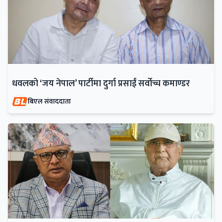
धवलको ‘जय नेपाल’ पार्टीमा दुर्गा प्रसाईं सर्वोच्च कमाण्डर
बिएल संवाददाता