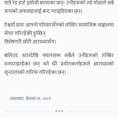
मात्रै रेड हार्ट इमोजी बनाएका छन्। उनीहरूकाे त्याे पाेस्टले सबै
जनाकाे अफवाहलाई बन्द गराइदिएका छन्।
ऐश्वर्या प्रायः आफ्नो परिवारसँगको तस्विर सामाजिक सञ्जालमा
सेयर गरिरहेकी हुन्छिन्
विशेषगरी छोरी आराध्यासँग।
बलिउड स्टारदेखि फ्यानसम्म सबैले उनीहरूकाे तस्बिर
मनपराइरहेका छन् भने धेरै प्रयोगकर्ताहरूले आराध्याको
सुन्दरताको तारिफ गरिरहेका छन्।
आइतबार, बैशाख ०९, २०८१
• • •