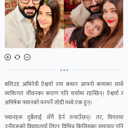
• • •
बलिउड अभिनेत्री ऐश्वर्या राय बच्चन आफ्नो कामका साथै
व्यक्तिगत जीवनका कारण पनि चर्चामा रहन्छिन्। ऐश्वर्या र
अभिषेक फ्यानको मनपर्ने जोडी मध्ये एक हुन्।
फ्यानहरू दुबैलाई सँगै हेर्न रुचाउँछन्। तर, विगतमा
उनीहरूको विवाहलाई लिएर विभिन्न किसिमका समाचार पनि