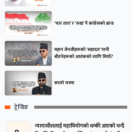
‘चार तारा’ र ‘रुख’ नै कांग्रेसको ब्रान्ड
महान जेनजीहरूको ‘सहादत’ पानी
बाँडनेहरूको आतंकको लागि थियो?
कालो चस्मा
ट्रेन्डिङ
न्यायाधीशलाई महाभियोगको धम्की आएको भन्दै