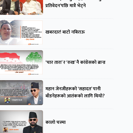
प्रतिवेदन’पछि मात्रै भेट्ने
खबरदार! बाटो नबिराऊ
‘चार तारा’ र ‘रुख’ नै कांग्रेसको ब्रान्ड
महान जेनजीहरूको ‘सहादत’ पानी
बाँडनेहरूको आतंकको लागि थियो?
कालो चस्मा