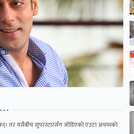
• • •
्छन्। तर यसैबीच सुपरस्टारसँग जोडिएको एउटा अचम्मको