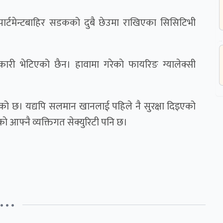
अपार्टमेन्टबाहिर सडकको दुबै छेउमा राखिएका सिसिटिभी
कारी भेटिएको छैन। हावामा गरेकाे फायरिङ ग्यालेक्सी
ाइएको छ। यद्यपि सलमान खानलाई पहिले नै सुरक्षा दिइएको
ाे आफ्नै व्यक्तिगत सेक्युरिटी पनि छ।
• • •