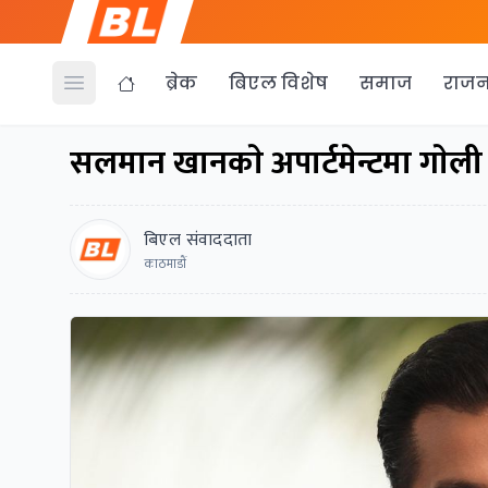
ब्रेक
बिएल विशेष
समाज
राजन
Open menu
सलमान खानकाे अपार्टमेन्टमा गाेली
बिएल संवाददाता
काठमाडाैं