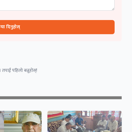
रिया दिनुहोस्
 तपाईं पहिलो बन्नुहोस्!