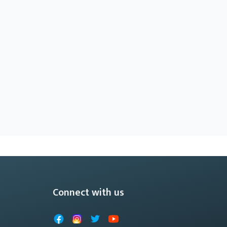
Connect with us
Facebook
Instagram
X
YouTube