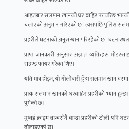
खबर बाहिर आएको छ।
आइतबार सलमान खानको घर बाहिर फायरिङ भएको छ। ग्य
चलाएको अनुमान गरिएको छ। त्यसपछि पुलिस सलमानको 
प्रहरीले घटनाको अनुसन्धान गरिरहेको छ। घटनास्थलम
प्राप्त जानकारी अनुसार अज्ञात व्यक्तिहरू म
राउण्ड फायर गरेका थिए।
यति मात्र होइन, यो गोलीबारी हुँदा सलमान खान घरमा 
प्रायः सलमान खानको घरबाहिर प्रहरीको भ्यान हुन्छ
पुगेको छ।
मुम्बई क्राइम ब्रान्चसँगै बान्द्रा प्रहरीको टोली प
बोलाइएको छ।