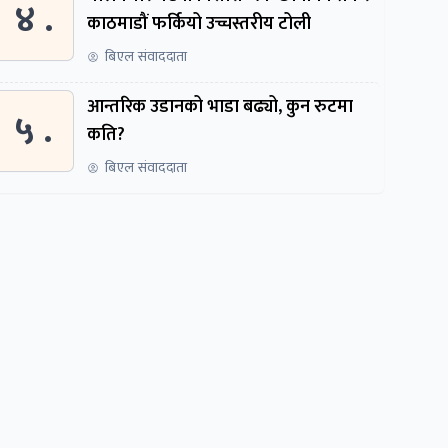
४ .
काठमाडौं फर्कियो उच्चस्तरीय टोली
बिएल संवाददाता
आन्तरिक उडानको भाडा बढ्यो, कुन रुटमा
५ .
कति?
बिएल संवाददाता