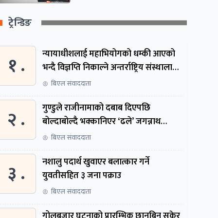
ट्रेन्डिङ
न्यायाधीशलाई महाभियोगको धम्की आएको
१ .
भन्दै विज्ञप्ति निकाल्ने अन्तर्राष्ट्रिय संस्थालाई
संसदीय समितिमा बोलाइयो
बिएल संवाददाता
गुण्डुले राजीनामाको दबाब दिएपछि
२ .
बोल्दाबोल्दै भक्कानिएर ‘ढले’ जगन्नाथ
थपलिया
बिएल संवाददाता
नशालु पदार्थ खुवाएर बलात्कार गर्ने
३ .
युवतीसहित ३ जना पक्राउ
बिएल संवाददाता
गोलबजार घटनाको प्रारम्भिक छानबिन सकेर