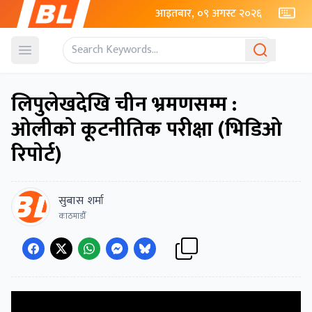
आइतबार, ०९ अगस्ट २०२६
Open menu
लिपुलेखदेखि चीन भ्रमणसम्म :
ओलीको कूटनीतिक परीक्षा (भिडिओ
रिपाेर्ट)
सुबास शर्मा
काठमाडाैँ