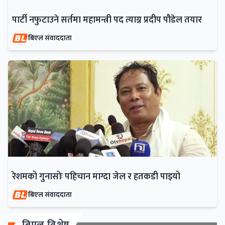
पार्टी नफुटाउने सर्तमा महामन्त्री पद त्याग्न प्रदीप पौडेल तयार
बिएल संवाददाता
रेशमको गुनासोः पहिचान माग्दा जेल र हतकडी पाइयो
बिएल संवाददाता