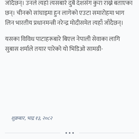
जाँदैछन्। उनले त्यहाँ त्यसबारे दुबै देशसँग कुरा राख्ने बताएका
छन्। चीनको सांघाइमा हुन लागेको एउटा समारोहमा भाग
लिन भारतीय प्रधानमन्त्री नरेन्द्र मोदीसमेत त्यहाँ जाँदैछन्।
यसका विविध पाटाहरूबारे बिएल नेपाली सेवाका लागि
सुबास शर्माले तयार पारेको यो भिडिओ सामग्री-
शुक्रबार, भाद्र १३, २०८२
• • •