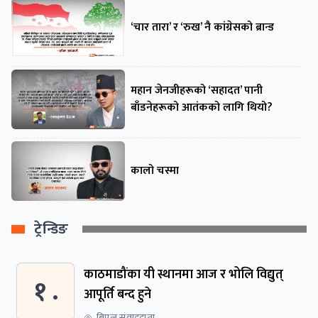
‘चार तारा’ र ‘रुख’ नै कांग्रेसको ब्रान्ड
महान जेनजीहरूको ‘सहादत’ पानी
बाँडनेहरूको आतंकको लागि थियो?
कालो चस्मा
ट्रेन्डिङ
काठमाडौंका यी स्थानमा आज र भोलि विद्युत्
१ .
आपूर्ति बन्द हुने
बिएल संवाददाता