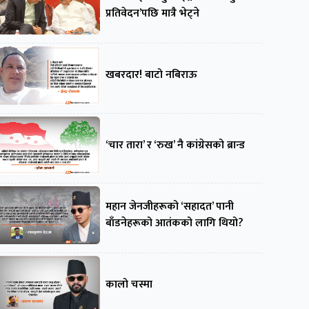
प्रतिवेदन’पछि मात्रै भेट्ने
खबरदार! बाटो नबिराऊ
‘चार तारा’ र ‘रुख’ नै कांग्रेसको ब्रान्ड
महान जेनजीहरूको ‘सहादत’ पानी
बाँडनेहरूको आतंकको लागि थियो?
कालो चस्मा