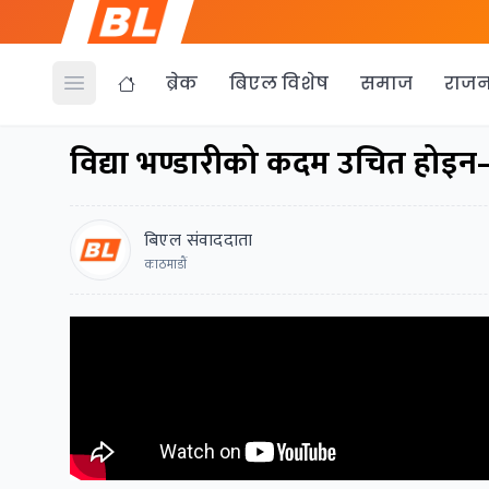
ब्रेक
बिएल विशेष
समाज
राजन
Open menu
विद्या भण्डारीको कदम उचित होइन
बिएल संवाददाता
काठमाडाैं