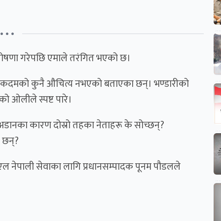
• • •
किने घोषणा गरेपछि एमाले तरंगित भएको छ।
ालेको कदमको कुनै औचित्य नभएको बताएका छन्। भण्डारीको
एको ओलीले स्पष्ट पारे।
 अडानका कारण दोस्रो तहका नेताहरू के सोच्छन्?
 छन्?
 बिएल नेपाली सेवाका लागि प्रधानसम्पादक पूनम पौडलले