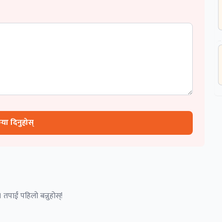
रिया दिनुहोस्
 तपाईं पहिलो बन्नुहोस्!