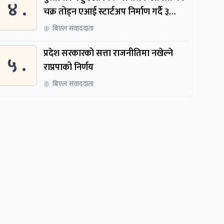
४ .
चक्र तोड्न एआई स्टार्टअप निर्माण गर्दै ३
नेपाली
बिएल संवाददाता
प्रदेश सरकारको सत्ता राजनीतिमा नखेल्ने
५ .
राप्रपाको निर्णय
बिएल संवाददाता