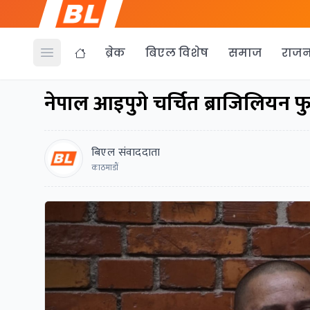
ब्रेक
बिएल विशेष
समाज
राजन
Open menu
नेपाल आइपुगे चर्चित ब्राजिलियन फ
बिएल संवाददाता
काठमाडाैं