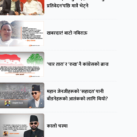
प्रतिवेदन’पछि मात्रै भेट्ने
खबरदार! बाटो नबिराऊ
‘चार तारा’ र ‘रुख’ नै कांग्रेसको ब्रान्ड
महान जेनजीहरूको ‘सहादत’ पानी
बाँडनेहरूको आतंकको लागि थियो?
कालो चस्मा