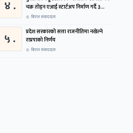
४ .
चक्र तोड्न एआई स्टार्टअप निर्माण गर्दै ३
नेपाली
बिएल संवाददाता
प्रदेश सरकारको सत्ता राजनीतिमा नखेल्ने
५ .
राप्रपाको निर्णय
बिएल संवाददाता