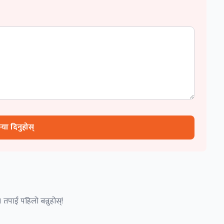
रिया दिनुहोस्
 तपाईं पहिलो बन्नुहोस्!