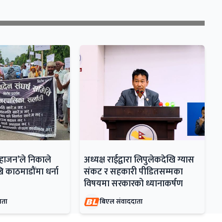
महाजन’ले निकाले
अध्यक्ष राईद्वारा लिपुलेकदेखि ग्यास
ि काठमाडौंमा धर्ना
संकट र सहकारी पीडितसम्मका
विषयमा सरकारको ध्यानाकर्षण
ाता
बिएल संवाददाता