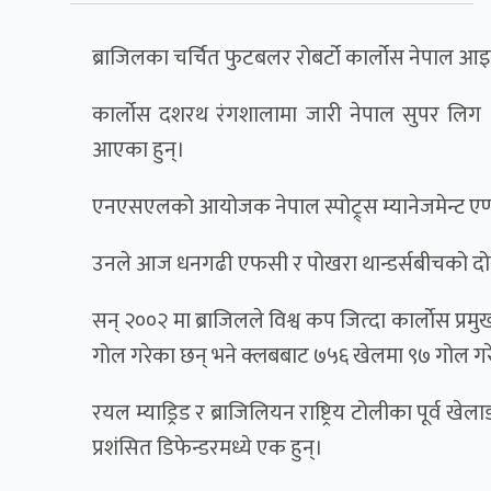
ब्राजिलका चर्चित फुटबलर रोबर्टो कार्लोस नेपाल आइ
कार्लोस दशरथ रंगशालामा जारी नेपाल सुपर लिग
आएका हुन्।
एनएसएलको आयोजक नेपाल स्पोट्र्स म्यानेजमेन्ट एण्
उनले आज धनगढी एफसी र पोखरा थान्डर्सबीचको दोस्रो
सन् २००२ मा ब्राजिलले विश्व कप जित्दा कार्लाेस प्रमु
गोल गरेका छन् भने क्लबबाट ७५६ खेलमा ९७ गोल गर
रयल म्याड्रिड र ब्राजिलियन राष्ट्रिय टोलीका पूर्व
प्रशंसित डिफेन्डरमध्ये एक हुन्।