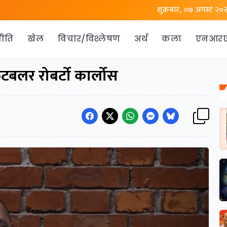
शुक्रबार, ०७ अगस्ट २०
ीति
खेल
विचार/विश्लेषण
अर्थ
कला
एनआर
ुटबलर रोबर्टो कार्लोस