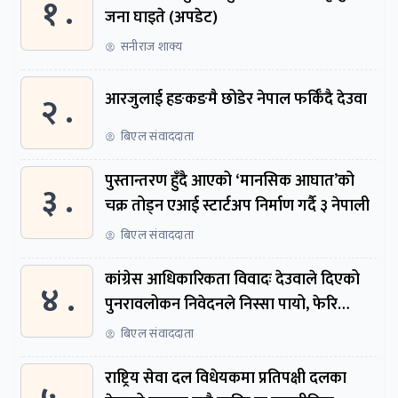
१ .
जना घाइते (अपडेट)
सनीराज शाक्य
२ .
आरजुलाई हङकङमै छोडेर नेपाल फर्किँदै देउवा
बिएल संवाददाता
पुस्तान्तरण हुँदै आएको ‘मानसिक आघात’को
३ .
चक्र तोड्न एआई स्टार्टअप निर्माण गर्दै ३ नेपाली
बिएल संवाददाता
कांग्रेस आधिकारिकता विवादः देउवाले दिएको
४ .
पुनरावलोकन निवेदनले निस्सा पायो, फेरि
सुरुदेखि सुनुवाइ हुने
बिएल संवाददाता
राष्ट्रिय सेवा दल विधेयकमा प्रतिपक्षी दलका