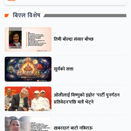
बिएल विशेष
तिमी बोल्दा संसार बाँच्छ
सूर्यको सत्ता
ओलीलाई विष्णुको इग्नोरः ‘पार्टी पुनर्गठन
प्रतिवेदन’पछि मात्रै भेट्ने
खबरदार! बाटो नबिराऊ