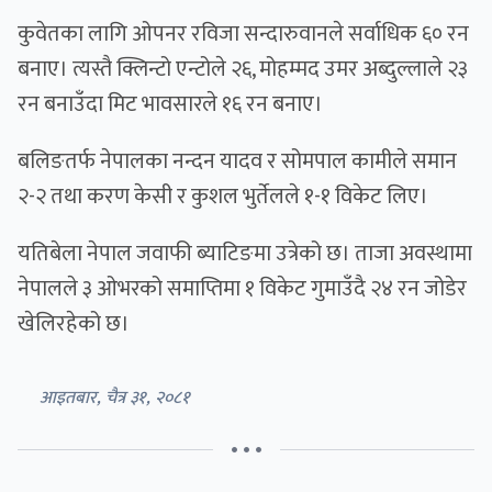
कुवेतका लागि ओपनर रविजा सन्दारुवानले सर्वाधिक ६० रन
बनाए। त्यस्तै क्लिन्टो एन्टोले २६, मोहम्मद उमर अब्दुल्लाले २३
रन बनाउँदा मिट भावसारले १६ रन बनाए।
बलिङतर्फ नेपालका नन्दन यादव र सोमपाल कामीले समान
२-२ तथा करण केसी र कुशल भुर्तेलले १-१ विकेट लिए।
यतिबेला नेपाल जवाफी ब्याटिङमा उत्रेको छ। ताजा अवस्थामा
नेपालले ३ ओभरको समाप्तिमा १ विकेट गुमाउँदै २४ रन जोडेर
खेलिरहेको छ।
आइतबार, चैत्र ३१, २०८१
• • •