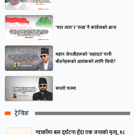
‘चार तारा’ र ‘रुख’ नै कांग्रेसको ब्रान्ड
महान जेनजीहरूको ‘सहादत’ पानी
बाँडनेहरूको आतंकको लागि थियो?
कालो चस्मा
ट्रेन्डिङ
ग्वार्काेमा बस दुर्घटना हुँदा एक जनाकाे मृत्यु, १८