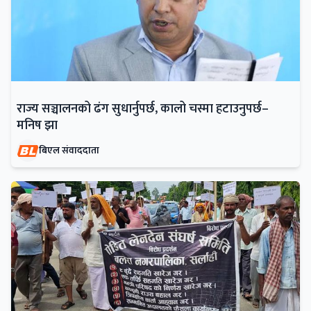
राज्य सञ्चालनको ढंग सुधार्नुपर्छ, कालो चस्मा हटाउनुपर्छ–
मनिष झा
बिएल संवाददाता