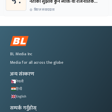
५ .
नेताको सुझावः कुनै व्यक्ति वा राजनीतिक
नेतृत्वबाट निर्देशित हुने संस्था नबनोस्
बिएल संवाददाता
BL Media Inc
Media for all across the globe
अन्य संस्करण
नेपाली
हिन्दी
English
सम्पर्क गर्नुहोस्