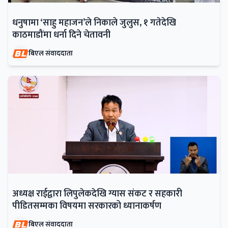
धनुषामा ‘साहु महाजन’ले निकाले जुलुस, १ गतेदेखि
काठमाडौंमा धर्ना दिने चेतावनी
बिएल संवाददाता
अध्यक्ष राईद्वारा लिपुलेकदेखि ग्यास संकट र सहकारी
पीडितसम्मका विषयमा सरकारको ध्यानाकर्षण
बिएल संवाददाता