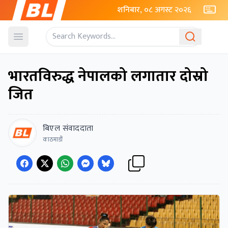
शनिबार, ०८ अगस्ट २०२६
Open menu
भारतविरुद्ध नेपालको लगातार दोस्रो
जित
बिएल संवाददाता
काठमाडौं