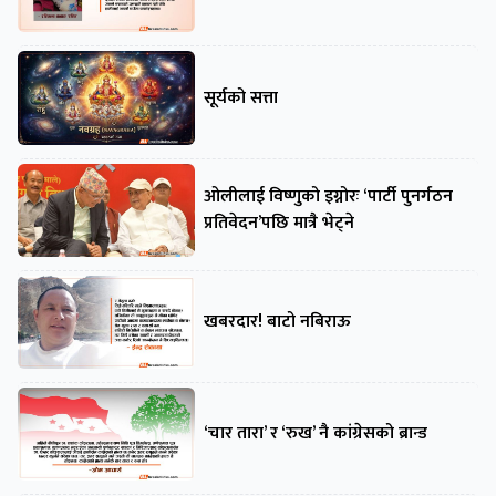
सूर्यको सत्ता
ओलीलाई विष्णुको इग्नोरः ‘पार्टी पुनर्गठन
प्रतिवेदन’पछि मात्रै भेट्ने
खबरदार! बाटो नबिराऊ
‘चार तारा’ र ‘रुख’ नै कांग्रेसको ब्रान्ड