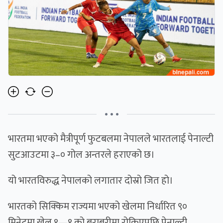
• • •
भारतमा भएको मैत्रीपूर्ण फुटबलमा नेपालले भारतलाई पेनाल्टी
सुटआउटमा ३–० गोल अन्तरले हराएको छ।
यो भारतविरुद्ध नेपालको लगातार दोस्रो जित हो।
भारतको सिक्किम राज्यमा भएको खेलमा निर्धारित ९०
मिनेटमा खेल १—१ को बराबरीमा रोकिएपछि पेनाल्टी