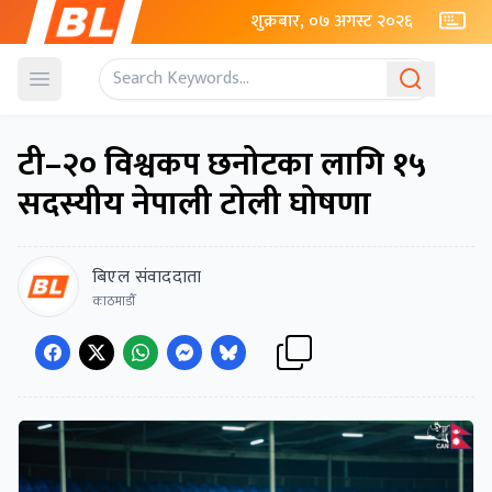
शुक्रबार, ०७ अगस्ट २०२६
Open menu
टी–२० विश्वकप छनोटका लागि १५
सदस्यीय नेपाली टोली घोषणा
बिएल संवाददाता
काठमाडाैँ