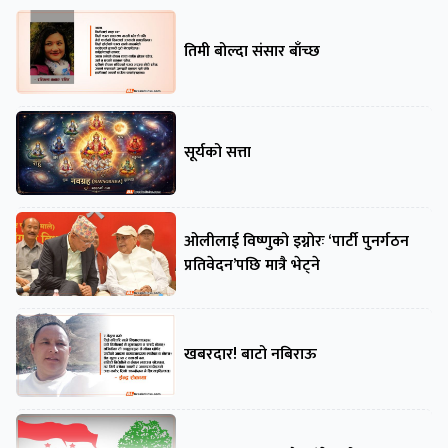
तिमी बोल्दा संसार बाँच्छ
सूर्यको सत्ता
ओलीलाई विष्णुको इग्नोरः ‘पार्टी पुनर्गठन
प्रतिवेदन’पछि मात्रै भेट्ने
खबरदार! बाटो नबिराऊ