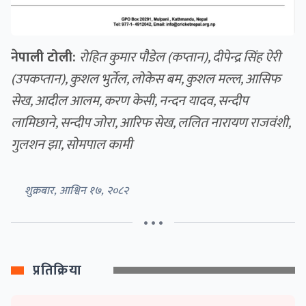
नेपाली टोली:
रोहित कुमार पौडेल (कप्तान), दीपेन्द्र सिंह ऐरी
(उपकप्तान), कुशल भुर्तेल, लोकेस बम, कुशल मल्ल, आसिफ
सेख, आदील आलम, करण केसी, नन्दन यादव, सन्दीप
लामिछाने, सन्दीप जोरा, आरिफ सेख, ललित नारायण राजवंशी,
गुलशन झा, सोमपाल कामी
शुक्रबार, आश्विन १७, २०८२
• • •
प्रतिक्रिया