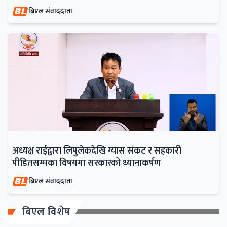
बिएल संवाददाता
अध्यक्ष राईद्वारा लिपुलेकदेखि ग्यास संकट र सहकारी
पीडितसम्मका विषयमा सरकारको ध्यानाकर्षण
बिएल संवाददाता
बिएल विशेष