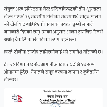
संयुक्त अरब इमिरेट्समा वेस्ट इन्डिजविरुद्धको तीन शृङ्खला
खेल्न गएको १६ सदस्यीय टोलीका सदस्यमध्ये साहब आलम
भने टोलीबाट बाहिरिएकाे क्यानका प्रवक्ता छुम्बी लामाले
जानकारी दिएका छन्। उनका अनुसार आलम ट्राभलिङ रिजर्भ
अर्थात् वैकल्पिक खेलाडीका रूपमा रहनेछन्।
त्यस्तै, टोलीमा सन्दीप लामिछानेलाई भने समावेश गरिएको छ।
टी–२० विश्वकप छनोट आगामी अक्टोबर ८ देखि १७ सम्म
ओमानमा हुँदैछ। नेपालले समूह चरणमा जापान र कुवेतसँग
खेल्नेछ।