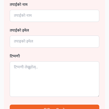
तपाईको नाम
तपाईको इमेल
टिप्पणी