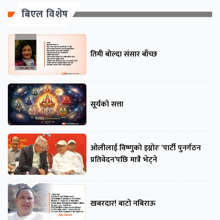
बिएल विशेष
तिमी बोल्दा संसार बाँच्छ
सूर्यको सत्ता
ओलीलाई विष्णुको इग्नोरः ‘पार्टी पुनर्गठन
प्रतिवेदन’पछि मात्रै भेट्ने
खबरदार! बाटो नबिराऊ