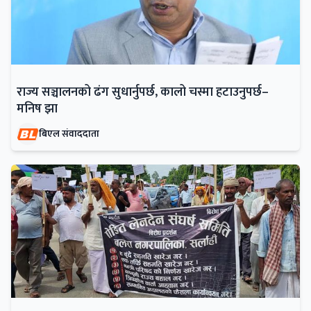
राज्य सञ्चालनको ढंग सुधार्नुपर्छ, कालो चस्मा हटाउनुपर्छ–
मनिष झा
बिएल संवाददाता