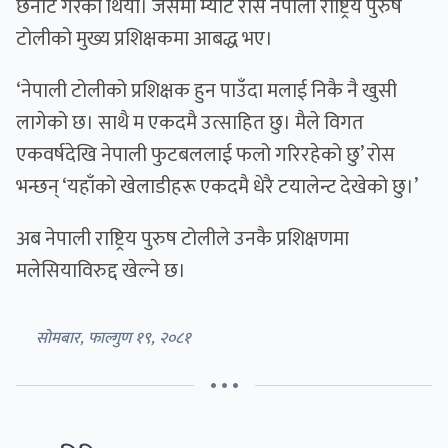
छनोट गरेको थियो। जसमा म्याट रोस नेपाली राष्ट्रिय पुरुष
टोलीको मुख्य प्रशिक्षकमा आबद्ध भए।
‘नेपाली टोलीको प्रशिक्षक हुन पाउँदा मलाई निकै नै खुसी
लागेको छ। साथै म एकदमै उत्साहित छु। मैले विगत
एकवर्षदेखि नेपाली फुटबललाई फलो गरिरहेको छु’ रोस
भन्छन् ‘यहाँको खेलाडीहरू एकदमै धेरै टयालेन्ट देखेको छु।’
अब नेपाली राष्ट्रिय पुरुष टोलीले उनकै प्रशिक्षणमा
मलेसियाविरुद्द खेल्ने छ।
सोमबार, फाल्गुण १९, २०८१
• • •