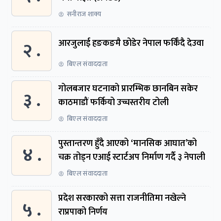
सनीराज शाक्य
२ .
आरजुलाई हङकङमै छोडेर नेपाल फर्किँदै देउवा
बिएल संवाददाता
गोलबजार घटनाको प्रारम्भिक छानबिन सकेर
३ .
काठमाडौं फर्कियो उच्चस्तरीय टोली
बिएल संवाददाता
पुस्तान्तरण हुँदै आएको ‘मानसिक आघात’को
४ .
चक्र तोड्न एआई स्टार्टअप निर्माण गर्दै ३ नेपाली
बिएल संवाददाता
प्रदेश सरकारको सत्ता राजनीतिमा नखेल्ने
५ .
राप्रपाको निर्णय