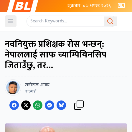
शुक्रबार, ०७ अगस्ट २०२६
Open menu
नवनियुक्त प्रशिक्षक रोस भन्छन्:
नेपाललाई साफ च्याम्पियिनसिप
जिताउँछु, तर…
सनीराज शाक्य
काठमाडौं