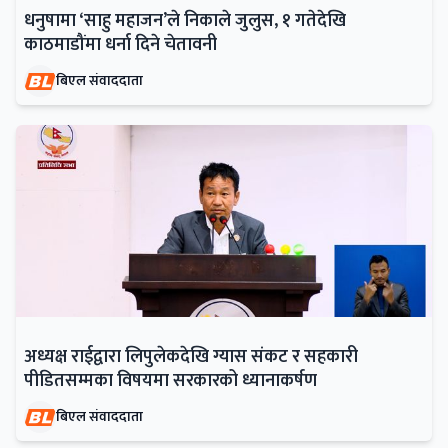
धनुषामा ‘साहु महाजन’ले निकाले जुलुस, १ गतेदेखि
काठमाडौंमा धर्ना दिने चेतावनी
बिएल संवाददाता
अध्यक्ष राईद्वारा लिपुलेकदेखि ग्यास संकट र सहकारी
पीडितसम्मका विषयमा सरकारको ध्यानाकर्षण
बिएल संवाददाता