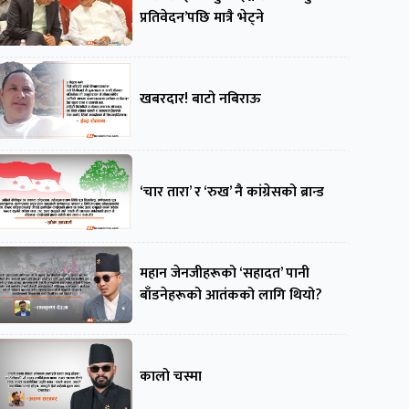
प्रतिवेदन’पछि मात्रै भेट्ने
खबरदार! बाटो नबिराऊ
‘चार तारा’ र ‘रुख’ नै कांग्रेसको ब्रान्ड
महान जेनजीहरूको ‘सहादत’ पानी
बाँडनेहरूको आतंकको लागि थियो?
कालो चस्मा