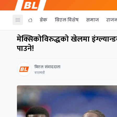
ब्रेक
बिएल विशेष
समाज
राजन
Open menu
मेक्सिकोविरुद्धको खेलमा इंग्ल्यान्ड
पाउने!
बिएल संवाददाता
काठमाडौं