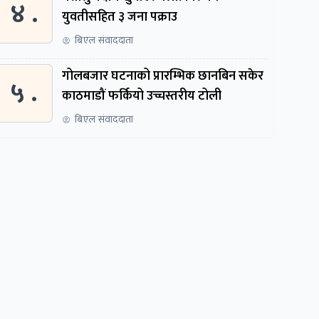
४ .
युवतीसहित ३ जना पक्राउ
बिएल संवाददाता
गोलबजार घटनाको प्रारम्भिक छानबिन सकेर
५ .
काठमाडौं फर्कियो उच्चस्तरीय टोली
बिएल संवाददाता