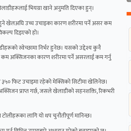
 खेलाडीहरूलाई भियग्रा खाने अनुमति दिएका हुन्।
’मा हुने खेलअघि उच्च उचाइका कारण शरीरमा पर्ने असर कम
ने विकल्प दिइएको हो।
ाडीहरूको स्वेच्छामा निर्भर हुनेछ। यसको उद्देश्य कुनै
इमा कम अक्सिजनका कारण शरीरमा पर्ने असरलाई कम गर्नु
र ३५० फिट उचाइमा रहेको मेक्सिको सिटीमा खेलिनेछ।
क्सिजन प्राप्त गर्छ, जसले खेलाडीको सहनशक्ति, रिकभरी
 टोलीहरूका लागि यो थप चुनौतीपूर्ण मानिन्छ।
 कम गर्न विभिन्न उपायबारे अध्ययन गरेको बताइएको छ।