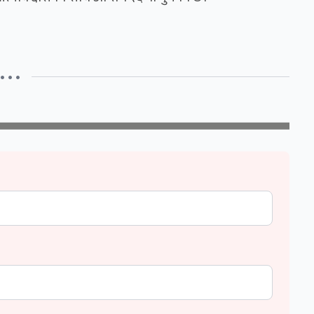
• • •