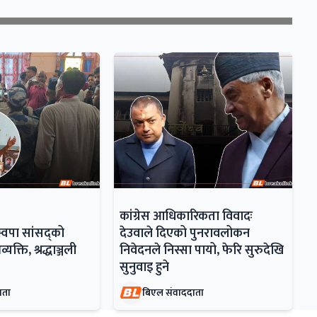
कांग्रेस आधिकारिकता विवादः
्वपा सांसद्को
देउवाले दिएको पुनरावलोकन
यक्ति, श्रद्धाञ्जली
निवेदनले निस्सा पायो, फेरि सुरुदेखि
सुनुवाइ हुने
ाता
बिएल संवाददाता