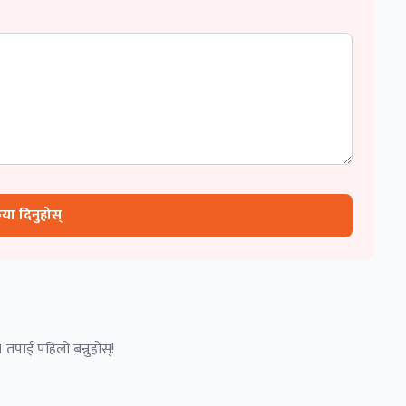
रिया दिनुहोस्
 तपाईं पहिलो बन्नुहोस्!