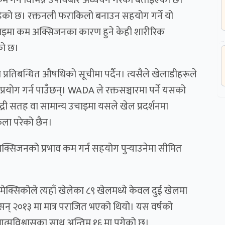
ा रहेको छ। रक्तनली फराकिलो बनाउन सहयोग गर्ने यो
उचाइमा कम अक्सिजनका कारण हुने केही शारीरिक
को छ।
ो प्रतिबन्धित औषधिको सूचीमा पर्दैन। त्यसैले खेलाडीहरूले
्रयोग गर्न पाउँछन्। WADA ले रक्तसञ्चारमा पर्ने यसको
ुद्री सतह वा सामान्य उचाइमा यसले खेल प्रदर्शनमा
फेला परेको छैन।
सिजनको प्रभाव कम गर्न सहयोग पुर्‍याउनेमा सीमित
मेक्सिकोले त्यहाँ खेलेका ८९ खेलमध्ये केवल दुई खेलमा
क सन् २०१३ मा मात्र पराजित भएको थियो। यस वर्षको
आत्मविश्वासका साथ अन्तिम १६ मा पुगेको छ।