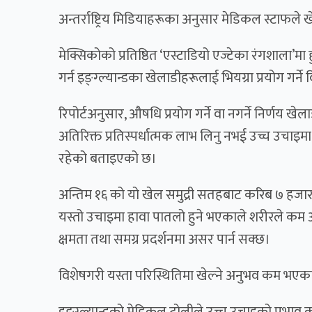
अन्तर्राष्ट्रिय मिडियाहरूका अनुसार मेडिकल स्टाफले
मेक्सिकोको प्रतिष्ठित ‘एस्टाडियो एज्टेका रंगशाला
गर्न इङ्ग्ल्यान्डका खेलाडीहरूलाई भियग्रा प्रयोग गर्
रिपोर्टअनुसार, औषधि प्रयोग गर्ने वा नगर्ने निर्णय खेल
अतिरिक्त प्रतिस्पर्धात्मक लाभ लिनु नभई उच्च उचा
रहेको बताइएको छ।
अन्तिम १६ को यो खेल समुद्री सतहबाट करिब ७ हजा
यस्तो उचाइमा हावा पातलो हुने भएकाले शरीरले कम अ
क्षमता तथा समग्र प्रदर्शनमा असर पार्न सक्छ।
विशेषगरी यस्ता परिस्थितिमा खेल्ने अनुभव कम भएका
इङ्ग्ल्यान्डको मेडिकल टोलीले उच्च उचाइको प्रभाव