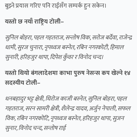
बुझ्ने प्रयास गरिए पनि राईसँग सम्पर्क हुन सकेन।
यस्तो छ नयाँ राष्ट्रिय टोली–
सुनिल बोहरा, पहल गहतराज, सन्तोष विक, सरोज बर्देवा, राजेन्द्र
धामी, सुरज चुनारा, नृपध्वज बस्नेत, रबिन नगरकोटी, हिमाल
सुनारी, हरिहजुर थापा, दिपेश कुँवर र विनोद चन्द।
यस्तो थियो बंगलादेशमा काभा पुरुष नेसन्स कप खेल्ने १४
सदस्यीय टोली–
धनबहादुर भट्ट क्षेत्री, धिरोज काजी बस्नेत, सुनिल बोहरा, पहल
गहतराज, सरन सामरी क्षेत्री, शैलेन्द्र यादव, अर्जुन नेपाली, सफल
विक, रबिन नगरकोटि, नृपध्वज बस्नेत, हरिहजुर थापा, सुजन
सुनार, विनोद चन्द, सन्तोष राई