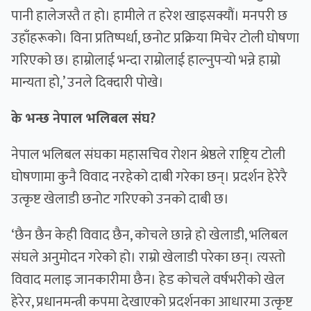
पानी हालेजस्तै त हो। हामीले त हरेश खाइसक्यौं। मनपरी छ
उहाँहरूको। विना प्रतिष्पर्धा, छनोट प्रक्रिया मिचेर टोली घोषणा
गरिएको छ। हाम्रोलाई भन्दा राम्रोलाई हाल्नुपर्‍यो भन्ने हाम्रो
मान्यता हो,’ उनले दिक्दारी पोखे।
के भन्छ नेपाल भलिबल संघ?
नेपाल भलिबल संघका महासचिव रोशन श्रेष्ठले राष्ट्रिय टोली
घोषणामा कुनै विवाद नरहेको दाबी गरेका छन्। प्रदर्शन हेरेरै
उत्कृष्ट खेलाडी छनोट गरिएको उनको दाबी छ।
‘छैन छैन केही विवाद छैन, कोचले छान्ने हो खेलाडी, भलिबल
संघले अनुमोदन गरेको हो। राम्रो खेलाडी परेका छन्। त्यस्तो
विवाद मलाइ जानकारीमा छैन। हेड कोचले वर्षभरीको खेल
हेरेर, प्रधानमन्त्री कपमा देखाएको प्रदर्शनका आधारमा उत्कृष्ट