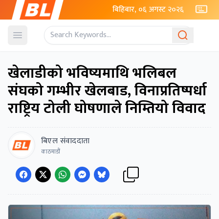
बिहिबार, ०६ अगस्ट २०२६
Open menu
खेलाडीको भविष्यमाथि भलिबल
संघको गम्भीर खेलबाड, विनाप्रतिष्पर्धा
राष्ट्रिय टोली घोषणाले निम्तियो विवाद
बिएल संवाददाता
काठमाडौं