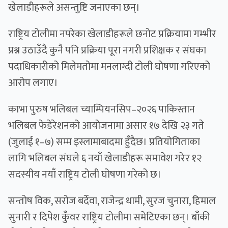
खेलाडीहरूले असन्तुष्टि जनाएका छन्।
राष्ट्रिय टोलीमा नपरेका खेलाडीहरूले छनोट प्रक्रियामा गम्भीर
प्रश्न उठाउँदै कुनै पनि प्रक्रिया पूरा नगरी प्रशिक्षक र संघका
पदाधिकारीको मिलेमतोमा मनलाग्दी टोली घोषणा गरिएको
आरोप लगाए।
काभा पुरुष भलिबल च्याम्पियनसिप–२०२६ पाकिस्तान
भलिबल फेडेरेशनको आयोजनामा असार १७ देखि २३ गते
(जुलाई १–७) सम्म इस्लामाबादमा हुँदैछ। प्रतियोगिताका
लागि भलिबल संघले ६ नयाँ खेलाडीहरू समावेश गरेर १२
सदस्यीय नयाँ राष्ट्रिय टोली घोषणा गरेको छ।
सन्तोष विक, सरोज बर्देवा, राजेन्द्र धामी, सुरज चुनारा, हिमाल
सुनारी र दिपेश कुँवर राष्ट्रिय टोलीमा समेटिएका छन्। बाँकी