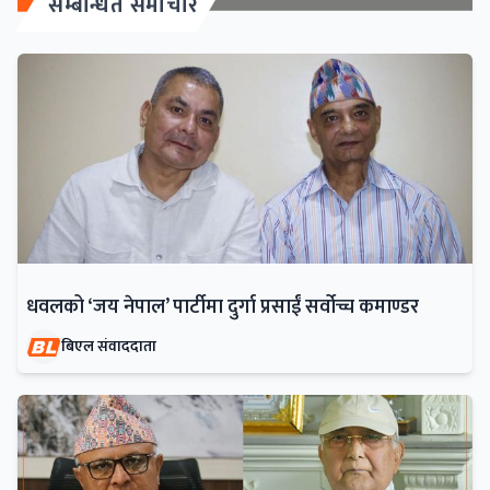
सम्बन्धित समाचार
धवलको ‘जय नेपाल’ पार्टीमा दुर्गा प्रसाईं सर्वोच्च कमाण्डर
बिएल संवाददाता