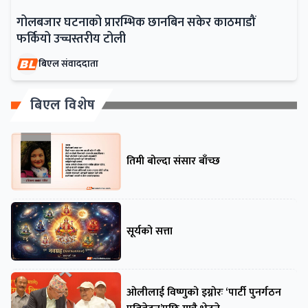
गोलबजार घटनाको प्रारम्भिक छानबिन सकेर काठमाडौं
फर्कियो उच्चस्तरीय टोली
बिएल संवाददाता
बिएल विशेष
तिमी बोल्दा संसार बाँच्छ
सूर्यको सत्ता
ओलीलाई विष्णुको इग्नोरः ‘पार्टी पुनर्गठन