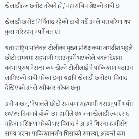
खेलाडीहरू छनोट गरेको हो,’ महासचिव श्रेष्ठको दाबी छ।
खेलाडी छनोट निर्विवाद रहेको दाबी गर्दै उनले यसबारेमा थप
कुरा गरिरहनु नपर्ने बताए।
यता राष्ट्रिय भलिबल टोलीका मुख्य प्रशिक्षकमा जगदीश भट्टले
छोटो समयमा सहभागी गराउनुपर्ने भएकोले बंगलादेशमा
काभा पुरुष नेसन्स कप खेल्ने टोलीलाई नै पाकिस्तान पठाउन
लागिएको दाबी गरेका छन्। यद्यपि खेलाडी छनोटमा विवाद
देखिएको उनले स्वीकार गरेका छन्।
उनी भन्छन्, ‘नेपालले छोटो समयमा सहभागी गराउनुपर्ने भयो।
१०/१५ दिनमात्रै बाँकी छ। हामीले ४० जना खेलाडी ल्याएर ६
महिना प्रशिक्षण गरेको भए विवाद नै आउने थिएन। हामीसँग
समय भएन। पाकिस्तानसँग भिसाको समस्या, अत्यन्तै कम