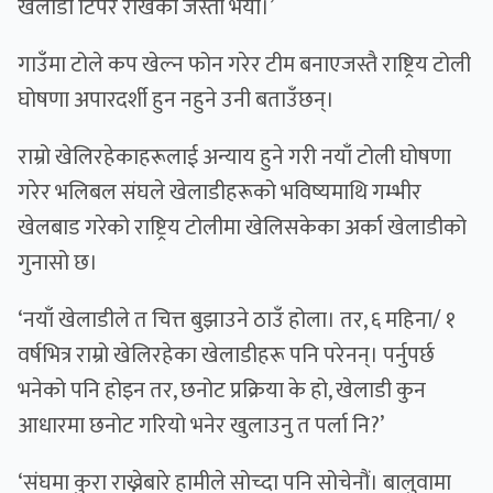
खेलाडी टिपेर राखेको जस्तो भयो।’
गाउँमा टोले कप खेल्न फोन गरेर टीम बनाएजस्तै राष्ट्रिय टोली
घोषणा अपारदर्शी हुन नहुने उनी बताउँछन्।
राम्रो खेलिरहेकाहरूलाई अन्याय हुने गरी नयाँ टोली घोषणा
गरेर भलिबल संघले खेलाडीहरूको भविष्यमाथि गम्भीर
खेलबाड गरेको राष्ट्रिय टोलीमा खेलिसकेका अर्का खेलाडीको
गुनासो छ।
‘नयाँ खेलाडीले त चित्त बुझाउने ठाउँ होला। तर, ६ महिना/ १
वर्षभित्र राम्रो खेलिरहेका खेलाडीहरू पनि परेनन्। पर्नुपर्छ
भनेको पनि होइन तर, छनोट प्रक्रिया के हो, खेलाडी कुन
आधारमा छनोट गरियो भनेर खुलाउनु त पर्ला नि?’
‘संघमा कुरा राख्नेबारे हामीले सोच्दा पनि सोचेनौं। बालुवामा