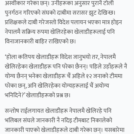
अस्वीकार गरेका छन्। उनीहरूका अनुसार पुरानै टोली
पुनर्गठन गरिएको संघको दाबीमा सरासर झुट देखिन्छ।
प्रशिक्षकले दाबी गरेजस्तो विदेश पलायन भएका मात्र होइन
नेपालमै सक्रिय रुपमा खेलिरहेका खेलाडीहरूलाई पनि
विनाजानकारी बाहिर राखिएको छ।
‘होला कतिपय खेलाडीहरू विदेश जानुभयो तर, नेपालमै
खेलिरहेका खेलाडीहरू पनि परेका छैनन्। पहिले उहाँहरूले नै
योग्य छैनन् भनेका खेलाडीहरू चैं अहिले १२ जनाको टीममा
परेका छन्, अनि खेलिरहेका योग्यहरूलाई चैं अयोग्य
भनिदिने?’ खेलाडीहरूको प्रश्न छ।
सन्तोष राईलगायत खेलाडीहरू नेपालमै खेलिरहे पनि
भलिबल संघले जानकारी नै नदिइ टीमबाट निकालेको
जानकारी पाएको खेलाडीहरूले दाबी गरेका छन्। यसबारेमा