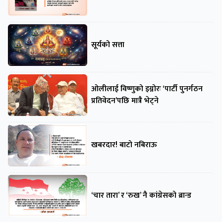
सूर्यको सत्ता
ओलीलाई विष्णुको इग्नोरः ‘पार्टी पुनर्गठन
प्रतिवेदन’पछि मात्रै भेट्ने
खबरदार! बाटो नबिराऊ
‘चार तारा’ र ‘रुख’ नै कांग्रेसको ब्रान्ड