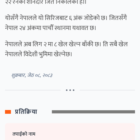
२२ रनको शानदार जित निकालेको हो।
योसँगै नेपालले यो सिरिजबाट ६ अंक जोडेको छ। जितसँगै
नेपाल २४ अंकमा पाचौँ स्थानमा यथावत छ।
नेपालले अब लिग २ मा ८ खेल खेल्न बाँकी छ। ति सबै खेल
नेपालले विदेशी भुमिमा खेल्नेछ।
शुक्रबार, जेठ ०८, २०८३
• • •
प्रतिक्रिया
तपाईको नाम