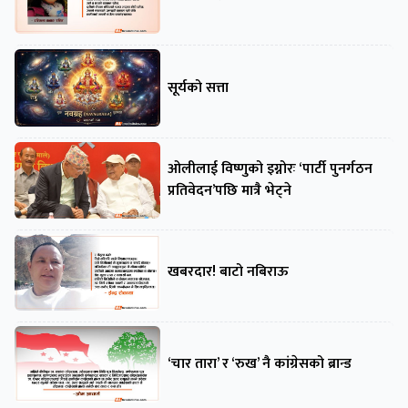
सूर्यको सत्ता
ओलीलाई विष्णुको इग्नोरः ‘पार्टी पुनर्गठन
प्रतिवेदन’पछि मात्रै भेट्ने
खबरदार! बाटो नबिराऊ
‘चार तारा’ र ‘रुख’ नै कांग्रेसको ब्रान्ड