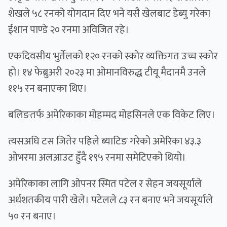
शेखले ५८ रनको योगदान दिए भने यसै खेलबाट डेब्यु गरेका
ईशान पाण्डे २० रनमा अविजित रहे।
एकदिवसीय भुर्तेलको १२० रनको स्कोर व्यक्तिगत उच्च स्कोर
हो। १४ फेब्रुअरी २०२३ मा ओमानविरुद्ध टीयू मैदानमै उनले
११५ रन बनाएका थिए।
बलिङतर्फ अमेरिकाका मोहम्मद मोहसिनले एक विकेट लिए।
त्यसअघि टस जितेर पहिले ब्याटिङ गरेको अमेरिका ४३.३
ओभरमा अलआउट हुँदै १९५ रनमा समेटिएको थियो।
अमेरिकाका लागि ओपनर स्मित पटेल र सेहन जयसूर्याले
अर्धशतकीय पारी खेले। पटेलले ८३ रन बनाए भने जयसूर्याले
५० रन बनाए।