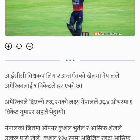
• • •
आईसीसी विश्वकप लिग २ अन्तर्गतको खेलमा नेपालले
अमेरिकालाई ९ विकेटले हराएको छ।
अमेरिकाले दिएको १९६ रनको लक्ष्य नेपालले ३६.४ ओभरमा १
विकेट गुमाएर सहजै भेट्टायो।
नेपालको जितमा ओपनर कुशल भुर्तेल र आसिफ शेखले
उत्कृष्ट पारी खेले। कुशल १२० रनमा अविजित रहदा आसिफ